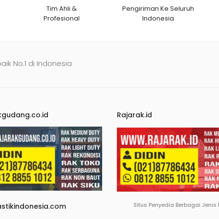
Tim Ahli &
Pengiriman Ke Seluruh
Profesional
Indonesia
baik No.1 di Indonesia
kgudang.co.id
Rajarak.id
Situs Penyedia Berbagai Jenis
astikindonesia.com