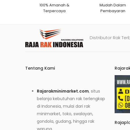
100% Amanah &
Mudah Dalam
Terpercaya
Pembayaran
Distributor Rak Ter
Tentang Kami
Rajara
Rajarakminimarket.com
, situs
belanja kebutuhan rak terlengkap
di Indonesia, mulai dari rak
minimarket, toko, swalayan,
gondola, gudang, hingga rak
Rajapl
warung.