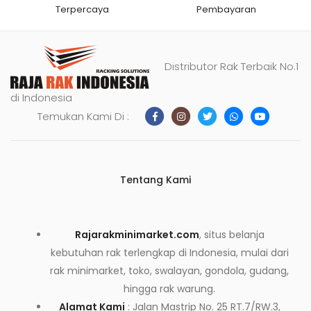
Terpercaya
Pembayaran
Distributor Rak Terbaik No.1
di Indonesia
Temukan Kami Di :
Tentang Kami
Rajarakminimarket.com
, situs belanja
kebutuhan rak terlengkap di Indonesia, mulai dari
rak minimarket, toko, swalayan, gondola, gudang,
hingga rak warung.
Alamat Kami
: Jalan Mastrip No. 25 RT.7/RW.3,