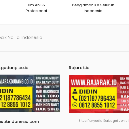
Tim Ahli &
Pengiriman Ke Seluruh
Profesional
Indonesia
baik No.1 di Indonesia
kgudang.co.id
Rajarak.id
Situs Penyedia Berbagai Jenis
astikindonesia.com