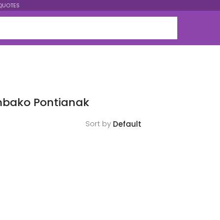
QUOTES
mbako Pontianak
Sort by