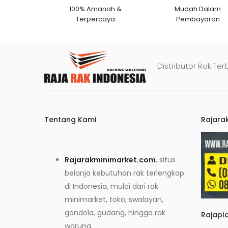
100% Amanah &
Mudah Dalam
Terpercaya
Pembayaran
Distributor Rak Ter
Tentang Kami
Rajara
Rajarakminimarket.com
, situs
belanja kebutuhan rak terlengkap
di Indonesia, mulai dari rak
minimarket, toko, swalayan,
gondola, gudang, hingga rak
Rajapl
warung.