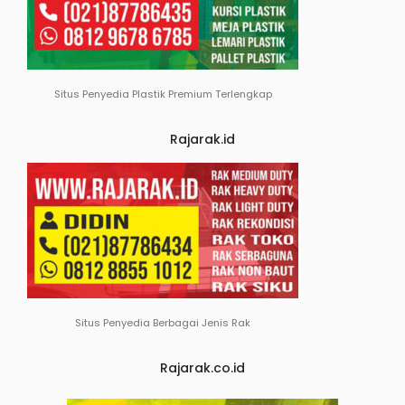
Situs Penyedia Plastik Premium Terlengkap
Rajarak.id
Situs Penyedia Berbagai Jenis Rak
Rajarak.co.id