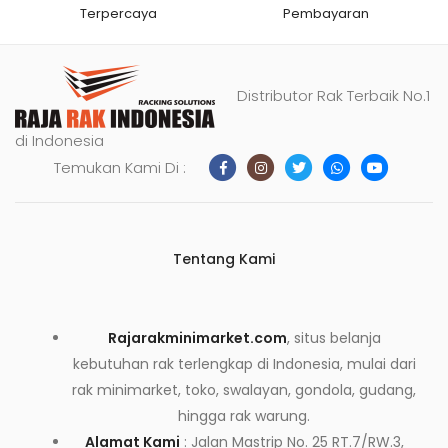
Terpercaya
Pembayaran
Distributor Rak Terbaik No.1
di Indonesia
Temukan Kami Di :
Tentang Kami
Rajarakminimarket.com
, situs belanja
kebutuhan rak terlengkap di Indonesia, mulai dari
rak minimarket, toko, swalayan, gondola, gudang,
hingga rak warung.
Alamat Kami
: Jalan Mastrip No. 25 RT.7/RW.3,