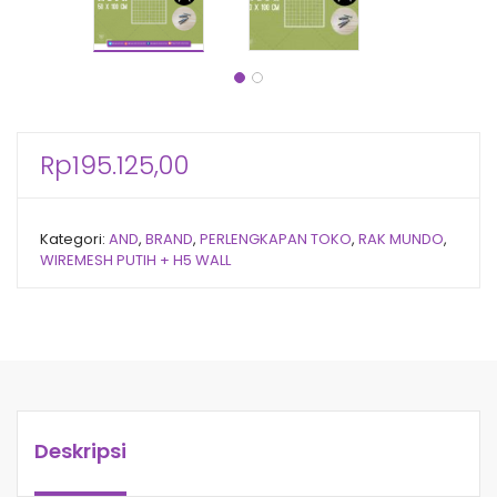
Rp
195.125,00
Kategori:
AND
,
BRAND
,
PERLENGKAPAN TOKO
,
RAK MUNDO
,
WIREMESH PUTIH + H5 WALL
Deskripsi