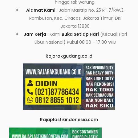
hingga rak warung.
Alamat Kami
: Jalan Mastrip No. 25 RT.7/RW.3,
Rambutan, Kec. Ciracas, Jakarta Timur, DKI
Jakarta 13830
Jam Kerja
: Kami
Buka Setiap Hari
(Kecuali Hari
Libur Nasional) Pukul 08.00 – 17.00 WIB
Rajarakgudang.co.id
Rajaplastikindonesia.com