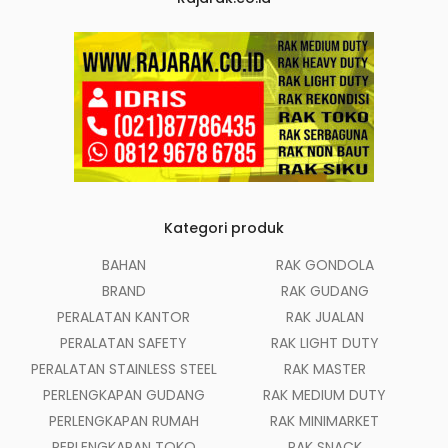
Kategori produk
BAHAN
RAK GONDOLA
BRAND
RAK GUDANG
PERALATAN KANTOR
RAK JUALAN
PERALATAN SAFETY
RAK LIGHT DUTY
PERALATAN STAINLESS STEEL
RAK MASTER
PERLENGKAPAN GUDANG
RAK MEDIUM DUTY
PERLENGKAPAN RUMAH
RAK MINIMARKET
PERLENGKAPAN TOKO
RAK SNACK