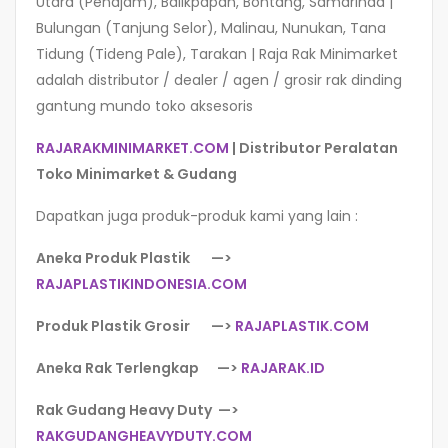
Utara (Penajam), Balikpapan, Bontang, Samarinda |
Bulungan (Tanjung Selor), Malinau, Nunukan, Tana
Tidung (Tideng Pale), Tarakan
| Raja Rak Minimarket
adalah distributor / dealer / agen / grosir rak dinding
gantung mundo toko aksesoris
RAJARAKMINIMARKET.COM
| Distributor Peralatan
Toko Minimarket & Gudang
Dapatkan juga produk-produk kami yang lain :
Aneka Produk Plastik —>
RAJAPLASTIKINDONESIA.COM
Produk Plastik Grosir —>
RAJAPLASTIK.COM
Aneka Rak Terlengkap —>
RAJARAK.ID
Rak Gudang Heavy Duty —>
RAKGUDANGHEAVYDUTY.COM