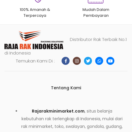
100% Amanah &
Mudah Dalam
Terpercaya
Pembayaran
Distributor Rak Terbaik No.1
di Indonesia
Temukan Kami Di :
Tentang Kami
Rajarakminimarket.com
, situs belanja
kebutuhan rak terlengkap di Indonesia, mulai dari
rak minimarket, toko, swalayan, gondola, gudang,