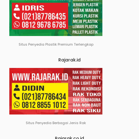
Situs Penyedia Plastik Premium Terlengkap
Rajarak.id
Situs Penyedia Berbagai Jenis Rak
Rajarak.co.id