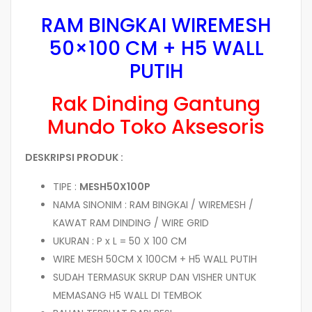
RAM BINGKAI WIREMESH
50×100 CM + H5 WALL
PUTIH
Rak Dinding Gantung
Mundo Toko Aksesoris
DESKRIPSI PRODUK :
TIPE :
MESH50X100P
NAMA SINONIM : RAM BINGKAI / WIREMESH /
KAWAT RAM DINDING / WIRE GRID
UKURAN : P x L = 50 X 100 CM
WIRE MESH 50CM X 100CM + H5 WALL PUTIH
SUDAH TERMASUK SKRUP DAN VISHER UNTUK
MEMASANG H5 WALL DI TEMBOK