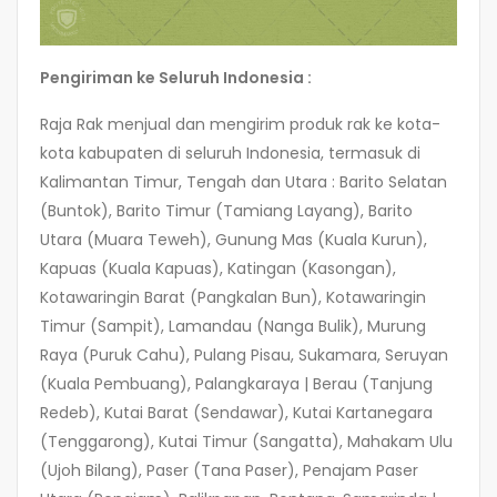
Pengiriman ke Seluruh Indonesia :
Raja Rak menjual dan mengirim produk rak ke kota-
kota kabupaten di seluruh Indonesia, termasuk di
Kalimantan Timur, Tengah dan Utara : Barito Selatan
(Buntok), Barito Timur (Tamiang Layang), Barito
Utara (Muara Teweh), Gunung Mas (Kuala Kurun),
Kapuas (Kuala Kapuas), Katingan (Kasongan),
Kotawaringin Barat (Pangkalan Bun), Kotawaringin
Timur (Sampit), Lamandau (Nanga Bulik), Murung
Raya (Puruk Cahu), Pulang Pisau, Sukamara, Seruyan
(Kuala Pembuang), Palangkaraya | Berau (Tanjung
Redeb), Kutai Barat (Sendawar), Kutai Kartanegara
(Tenggarong), Kutai Timur (Sangatta), Mahakam Ulu
(Ujoh Bilang), Paser (Tana Paser), Penajam Paser