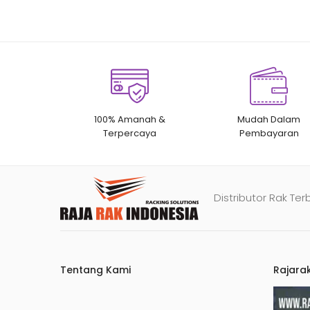
100% Amanah &
Mudah Dalam
Terpercaya
Pembayaran
Distributor Rak Ter
Tentang Kami
Rajara