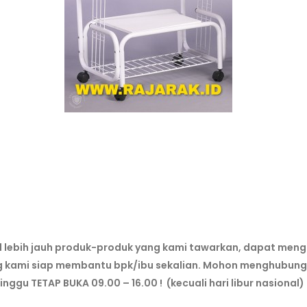
al lebih jauh produk-produk yang kami tawarkan, dapat meng
g kami siap membantu bpk/ibu sekalian. Mohon menghubungi 
Minggu TETAP BUKA 09.00 – 16.00 ! (kecuali hari libur nasional)