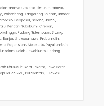
diantaranya : Jakarta Timur, Surabaya,
ang, Palembang, Tangerang Selatan, Bandar
armasin, Denpasar, Serang, Jambi,
alu, Kendari, Sukabumi, Cirebon,
Probolinggo, Padang Sidempuan, Bitung,
lo, Banjar, Lhokseumawe, Prabumulih,
, Bima, Pagar Alam, Mojokerto, Payakumbuh,
lussalam, Solok, Sawahlunto, Padang
rah Khusus Ibukota Jakarta, Jawa Barat,
epulauan Riau, Kalimantan, Sulawesi,