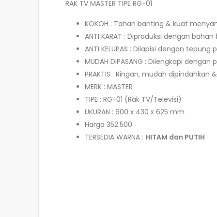
RAK TV MASTER TIPE RG-01
KOKOH : Tahan banting & kuat menya
ANTI KARAT : Diproduksi dengan bahan 
ANTI KELUPAS : Dilapisi dengan tepung p
MUDAH DIPASANG : Dilengkapi dengan p
PRAKTIS : Ringan, mudah dipindahkan
MERK : MASTER
TIPE : RG-01 (Rak TV/Televisi)
UKURAN : 600 x 430 x 625 mm
Harga 352.500
TERSEDIA WARNA :
HITAM dan PUTIH