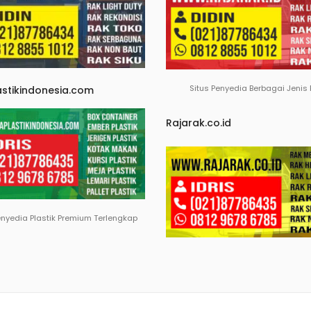
Situs Penyedia Berbagai Jenis
astikindonesia.com
Rajarak.co.id
enyedia Plastik Premium Terlengkap