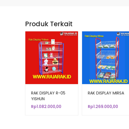
Produk Terkait
RAK DISPLAY R-05
RAK DISPLAY MIRSA
YISHUN
Rp
1.082.000,00
Rp
1.269.000,00