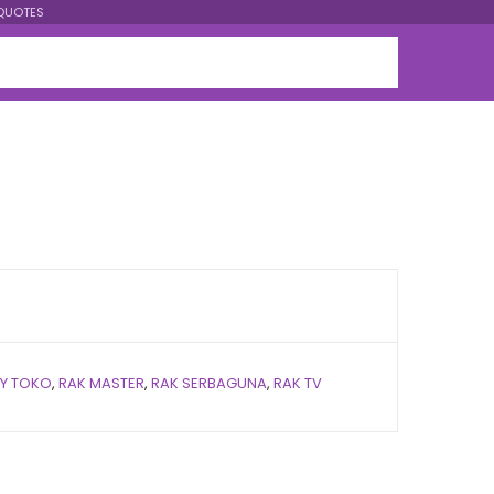
QUOTES
AY TOKO
,
RAK MASTER
,
RAK SERBAGUNA
,
RAK TV