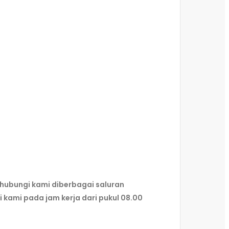
hubungi kami diberbagai saluran
kami pada jam kerja dari pukul 08.00