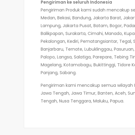
Pengiriman ke seluruh Indonesia
Pengiriman Produk kami sudah mencakup selur
Medan, Bekasi, Bandung, Jakarta Barat, Jaka
Lampung, Jakarta Pusat, Batam, Bogor, Pada
Balikpapan, Surakarta, Cimahi, Manado, Kupa
Pekalongan, Kediri, Pematangsiantar, Tegal,
Banjarbaru, Ternate, Lubuklinggau, Pasuruan
Palopo, Langsa, Salatiga, Parepare, Tebing Ti
Magelang, Kotamobagu, Bukittinggi, Tidore 
Panjang, Sabang.
Pengiriman kami mencakup semua wilayah Indo
Jawa Tengah, Jawa Timur, Banten, Aceh, Suma
Tengah, Nusa Tenggara, Maluku, Papua.