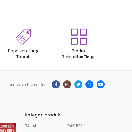
KELONTONG
Dapatkan Harga
Produk
Terbaik
Berkualitas Tinggi
Temukan Kami Di :
Kategori produk
BAHAN
RAK BESI