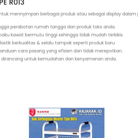
PE R013
ntuk mennyimpan berbagai produk atau sebagai display dalam 
ngga perabotan rumah tangga dan produk toko anda.
baku kawat bermutu tinggi sehingga tidak mudah terkikis.
lastik berkualitas & selalu tampak seperti produk baru
anduan cara pasang yang efisien dan tidak merepotkan.
 & dirancang untuk kemudahan dan kenyamanan anda.