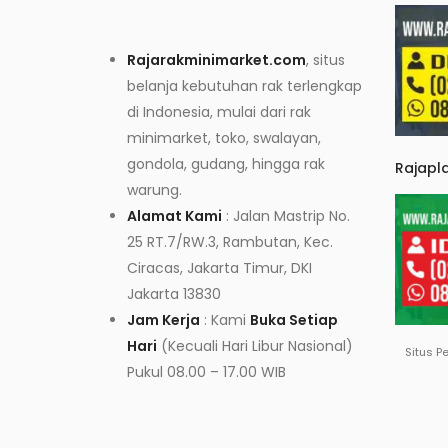
Rajarakminimarket.com
, situs
belanja kebutuhan rak terlengkap
di Indonesia, mulai dari rak
minimarket, toko, swalayan,
gondola, gudang, hingga rak
Rajapl
warung.
Alamat Kami
: Jalan Mastrip No.
25 RT.7/RW.3, Rambutan, Kec.
Ciracas, Jakarta Timur, DKI
Jakarta 13830
Jam Kerja
: Kami
Buka Setiap
Hari
(Kecuali Hari Libur Nasional)
Situs P
Pukul 08.00 – 17.00 WIB