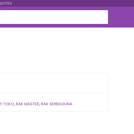
QUOTES
AY TOKO
,
RAK MASTER
,
RAK SERBAGUNA