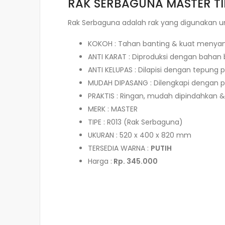
RAK SERBAGUNA MASTER TI
Rak Serbaguna adalah rak yang digunakan u
KOKOH : Tahan banting & kuat menya
ANTI KARAT : Diproduksi dengan bahan 
ANTI KELUPAS : Dilapisi dengan tepung p
MUDAH DIPASANG : Dilengkapi dengan p
PRAKTIS : Ringan, mudah dipindahkan
MERK : MASTER
TIPE : R013 (Rak Serbaguna)
UKURAN : 520 x 400 x 820 mm
TERSEDIA WARNA :
PUTIH
Harga :
Rp. 345.000