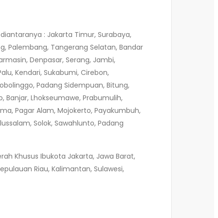
diantaranya : Jakarta Timur, Surabaya,
ang, Palembang, Tangerang Selatan, Bandar
armasin, Denpasar, Serang, Jambi,
alu, Kendari, Sukabumi, Cirebon,
Probolinggo, Padang Sidempuan, Bitung,
lo, Banjar, Lhokseumawe, Prabumulih,
, Bima, Pagar Alam, Mojokerto, Payakumbuh,
lussalam, Solok, Sawahlunto, Padang
rah Khusus Ibukota Jakarta, Jawa Barat,
epulauan Riau, Kalimantan, Sulawesi,