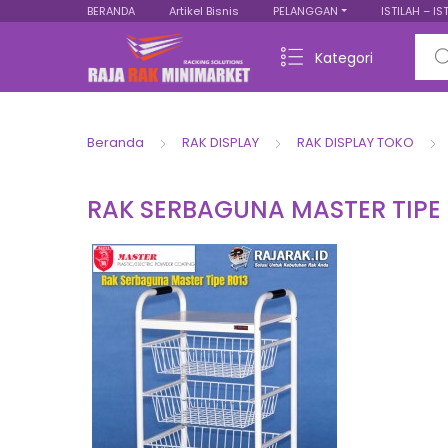
BERANDA
Artikel Bisnis
PELANGGAN
ISTILAH – IS
Sear
Kategori
Beranda
RAK DISPLAY
RAK DISPLAY TOKO
RAK SERBAGUNA MASTER TIPE 