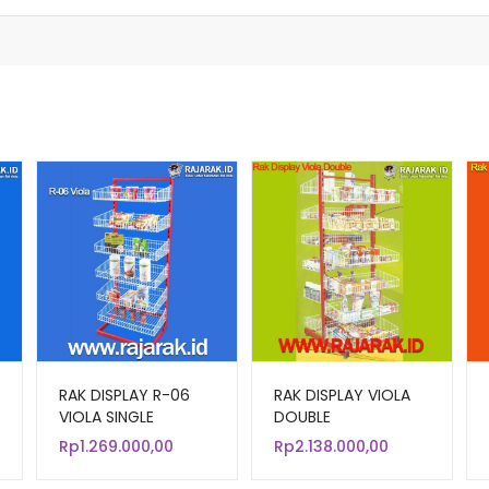
RAK DISPLAY R-06
RAK DISPLAY VIOLA
VIOLA SINGLE
DOUBLE
Rp
1.269.000,00
Rp
2.138.000,00