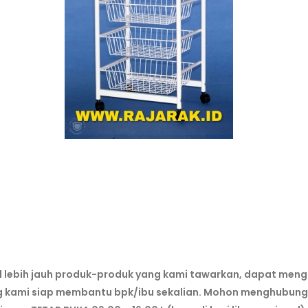
al lebih jauh produk-produk yang kami tawarkan, dapat meng
g kami siap membantu bpk/ibu sekalian. Mohon menghubungi 