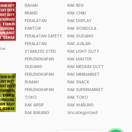
BAHAN
RAK BESI
BRAND
RAK CHIKI
PERALATAN
RAK DISPLAY
KANTOR
RAK GONDOLA
PERALATAN SAFETY
RAK GUDANG
PERALATAN
RAK JUALAN
 Rak
STAINLESS STEEL
RAK LIGHT DUTY
PERLENGKAPAN
RAK MASTER
GUDANG
RAK MEDIUM DUTY
PERLENGKAPAN
RAK MINIMARKET
RUMAH
RAK SNACK
PERLENGKAPAN
RAK SUPERMARKET
TOKO
RAK TOKO
RAK ARSIP
RAK WARUNG
RAK BARANG
Uncategorized