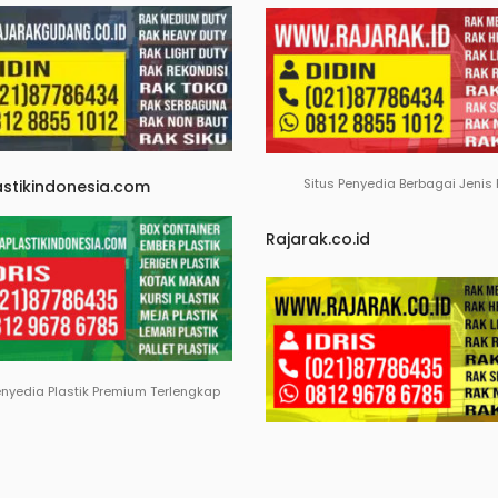
Situs Penyedia Berbagai Jenis
astikindonesia.com
Rajarak.co.id
enyedia Plastik Premium Terlengkap