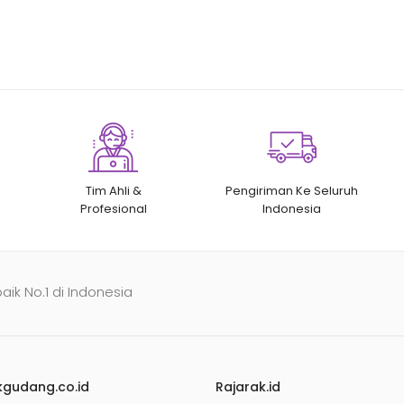
Tim Ahli &
Pengiriman Ke Seluruh
Profesional
Indonesia
baik No.1 di Indonesia
kgudang.co.id
Rajarak.id