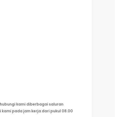
hubungi kami diberbagai saluran
kami pada jam kerja dari pukul 08.00