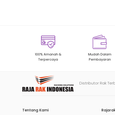
100% Amanah &
Mudah Dalam
Terpercaya
Pembayaran
Distributor Rak Ter
Tentang Kami
Rajara