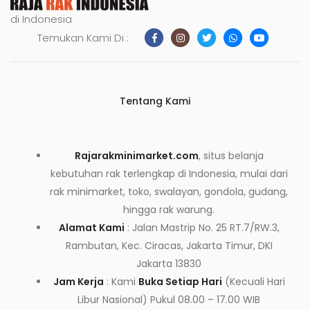
di Indonesia
Temukan Kami Di :
Tentang Kami
Rajarakminimarket.com
, situs belanja
kebutuhan rak terlengkap di Indonesia, mulai dari
rak minimarket, toko, swalayan, gondola, gudang,
hingga rak warung.
Alamat Kami
: Jalan Mastrip No. 25 RT.7/RW.3,
Rambutan, Kec. Ciracas, Jakarta Timur, DKI
Jakarta 13830
Jam Kerja
: Kami
Buka Setiap Hari
(Kecuali Hari
Libur Nasional) Pukul 08.00 – 17.00 WIB