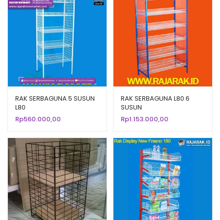
RAK SERBAGUNA 5 SUSUN
RAK SERBAGUNA L80 6
L80
SUSUN
Rp
560.000,00
Rp
1.153.000,00