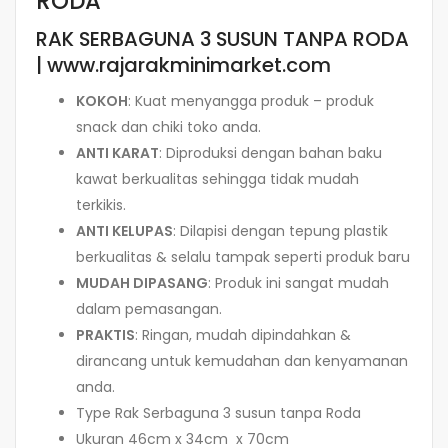
RODA
RAK SERBAGUNA 3 SUSUN TANPA RODA
| www.rajarakminimarket.com
KOKOH
: Kuat menyangga produk – produk
snack dan chiki toko anda.
ANTI KARAT
: Diproduksi dengan bahan baku
kawat berkualitas sehingga tidak mudah
terkikis.
ANTI KELUPAS
: Dilapisi dengan tepung plastik
berkualitas & selalu tampak seperti produk baru
MUDAH DIPASANG
: Produk ini sangat mudah
dalam pemasangan.
PRAKTIS
: Ringan, mudah dipindahkan &
dirancang untuk kemudahan dan kenyamanan
anda.
Type Rak Serbaguna 3 susun tanpa Roda
Ukuran 46cm x 34cm x 70cm