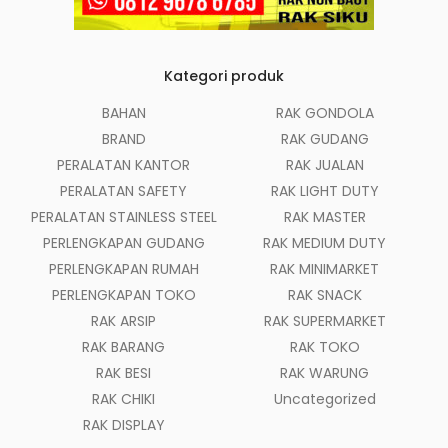
Kategori produk
BAHAN
RAK GONDOLA
BRAND
RAK GUDANG
PERALATAN KANTOR
RAK JUALAN
PERALATAN SAFETY
RAK LIGHT DUTY
PERALATAN STAINLESS STEEL
RAK MASTER
PERLENGKAPAN GUDANG
RAK MEDIUM DUTY
PERLENGKAPAN RUMAH
RAK MINIMARKET
PERLENGKAPAN TOKO
RAK SNACK
RAK ARSIP
RAK SUPERMARKET
RAK BARANG
RAK TOKO
RAK BESI
RAK WARUNG
RAK CHIKI
Uncategorized
RAK DISPLAY