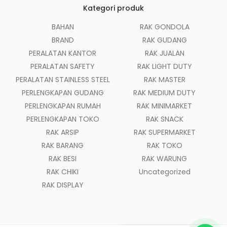
Kategori produk
BAHAN
RAK GONDOLA
BRAND
RAK GUDANG
PERALATAN KANTOR
RAK JUALAN
PERALATAN SAFETY
RAK LIGHT DUTY
PERALATAN STAINLESS STEEL
RAK MASTER
PERLENGKAPAN GUDANG
RAK MEDIUM DUTY
PERLENGKAPAN RUMAH
RAK MINIMARKET
PERLENGKAPAN TOKO
RAK SNACK
RAK ARSIP
RAK SUPERMARKET
RAK BARANG
RAK TOKO
RAK BESI
RAK WARUNG
RAK CHIKI
Uncategorized
RAK DISPLAY