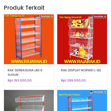
Produk Terkait
RAK SERBAGUNA L80 6
RAK DISPLAY NORWEI L-80
SUSUN
Rp
1.153.000,00
Rp
1.269.000,00