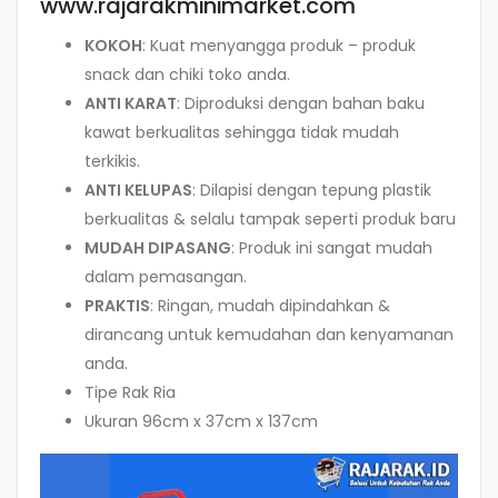
www.rajarakminimarket.com
KOKOH
: Kuat menyangga produk – produk
snack dan chiki toko anda.
ANTI KARAT
: Diproduksi dengan bahan baku
kawat berkualitas sehingga tidak mudah
terkikis.
ANTI KELUPAS
: Dilapisi dengan tepung plastik
berkualitas & selalu tampak seperti produk baru
MUDAH DIPASANG
: Produk ini sangat mudah
dalam pemasangan.
PRAKTIS
: Ringan, mudah dipindahkan &
dirancang untuk kemudahan dan kenyamanan
anda.
Tipe Rak Ria
Ukuran 96cm x 37cm x 137cm