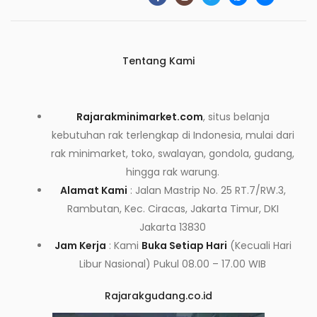
Tentang Kami
Rajarakminimarket.com
, situs belanja
kebutuhan rak terlengkap di Indonesia, mulai dari
rak minimarket, toko, swalayan, gondola, gudang,
hingga rak warung.
Alamat Kami
: Jalan Mastrip No. 25 RT.7/RW.3,
Rambutan, Kec. Ciracas, Jakarta Timur, DKI
Jakarta 13830
Jam Kerja
: Kami
Buka Setiap Hari
(Kecuali Hari
Libur Nasional) Pukul 08.00 – 17.00 WIB
Rajarakgudang.co.id