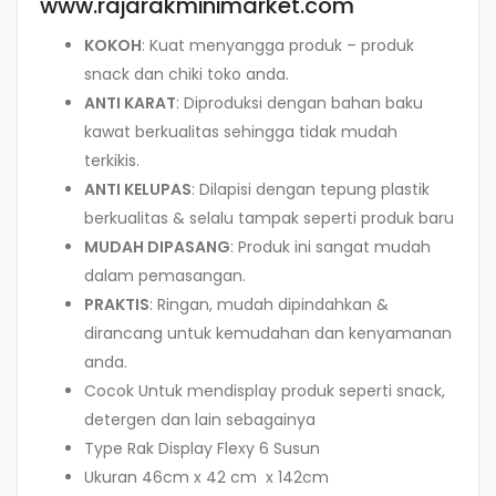
www.rajarakminimarket.com
KOKOH
: Kuat menyangga produk – produk
snack dan chiki toko anda.
ANTI KARAT
: Diproduksi dengan bahan baku
kawat berkualitas sehingga tidak mudah
terkikis.
ANTI KELUPAS
: Dilapisi dengan tepung plastik
berkualitas & selalu tampak seperti produk baru
MUDAH DIPASANG
: Produk ini sangat mudah
dalam pemasangan.
PRAKTIS
: Ringan, mudah dipindahkan &
dirancang untuk kemudahan dan kenyamanan
anda.
Cocok Untuk mendisplay produk seperti snack,
detergen dan lain sebagainya
Type Rak Display Flexy 6 Susun
Ukuran 46cm x 42 cm x 142cm