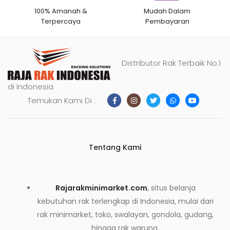
100% Amanah &
Mudah Dalam
Terpercaya
Pembayaran
Distributor Rak Terbaik No.1
di Indonesia
Temukan Kami Di :
Tentang Kami
Rajarakminimarket.com
, situs belanja
kebutuhan rak terlengkap di Indonesia, mulai dari
rak minimarket, toko, swalayan, gondola, gudang,
hingga rak warung.