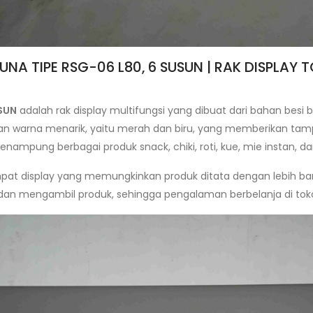
AGUNA TIPE RSG-06 L80, 6 SUSUN | RAK DISPL
USUN
adalah rak display multifungsi yang dibuat dari bahan besi 
ilihan warna menarik, yaitu merah dan biru, yang memberikan ta
ampung berbagai produk snack, chiki, roti, kue, mie instan, d
pat display yang memungkinkan produk ditata dengan lebih banyak
an mengambil produk, sehingga pengalaman berbelanja di tok