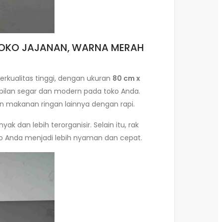
AY TOKO JAJANAN, WARNA MERAH
berkualitas tinggi, dengan ukuran
80 cm x
mpilan segar dan modern pada toko Anda.
an makanan ringan lainnya dengan rapi.
 dan lebih terorganisir. Selain itu, rak
o Anda menjadi lebih nyaman dan cepat.