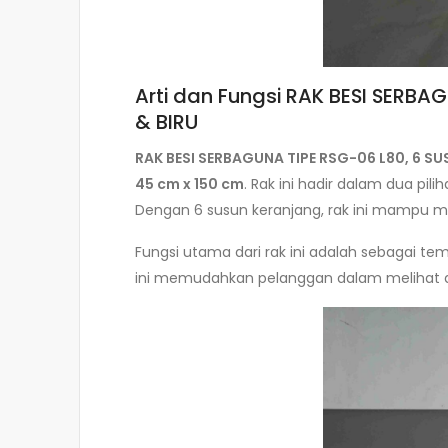
Arti dan Fungsi RAK BESI SERB
& BIRU
RAK BESI SERBAGUNA TIPE RSG-06 L80, 6 S
45 cm x 150 cm
. Rak ini hadir dalam dua p
Dengan 6 susun keranjang, rak ini mampu men
Fungsi utama dari rak ini adalah sebagai tem
ini memudahkan pelanggan dalam melihat d