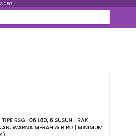
QUOTES
TIPE RSG-06 L80, 6 SUSUN | RAK
NAN, WARNA MERAH & BIRU | MINIMUM
K)