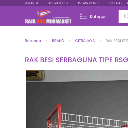
BERANDA
Artikel Bisnis
PELANGGAN
ISTILAH – IS
Sear
Kategori
Beranda
BRAND
CITRAJAYA
RAK BESI S
RAK BESI SERBAGUNA TIPE RS