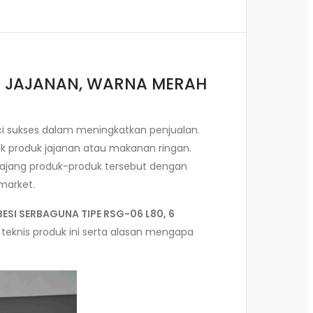
KO JAJANAN, WARNA MERAH
ci sukses dalam meningkatkan penjualan.
uk produk jajanan atau makanan ringan.
ajang produk-produk tersebut dengan
market.
BESI SERBAGUNA TIPE RSG-06 L80, 6
i teknis produk ini serta alasan mengapa