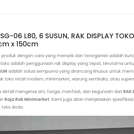
RSG-06 L80, 6 SUSUN, RAK DISPLAY TO
cm x 150cm
 produk dengan cara yang menarik dan terorganisir adalah kun
 toko adalah penggunaan rak display yang tepat, terutama unt
USUN
adalah solusi sempurna yang dirancang khusus untuk mem
ntuk toko retail modern, minimarket, warung sembako, atau super
 detail mengenai arti, fungsi, manfaat, dan kegunaan dari
RAK 
ri
Raja Rak Minimarket
. Kami juga akan menjelaskan spesifikas
 toko Anda.