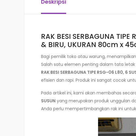
Deskripsi
RAK BESI SERBAGUNA TIPE 
& BIRU, UKURAN 80cm x 45
Bagi pemilik toko atau warung, menampilkan
Salah satu elemen penting dalam tata letak
RAK BESI SERBAGUNA TIPE RSG-06 L80, 6 S
efisien dan rapi. Produk ini sangat cocok u
Pada artikel ini, kami akan membahas secara
SUSUN
yang merupakan produk unggulan da
Anda perlu mempertimbangkan rak ini untuk