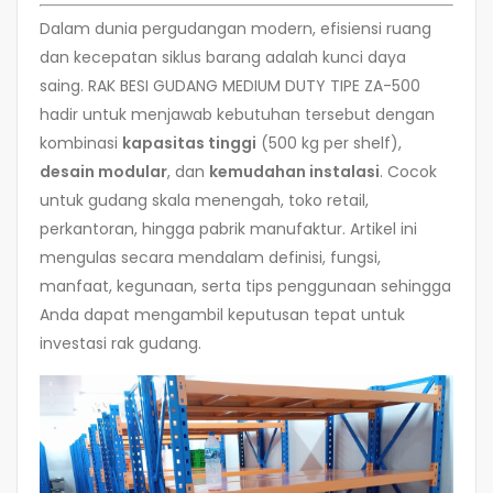
Dalam dunia pergudangan modern, efisiensi ruang
dan kecepatan siklus barang adalah kunci daya
saing. RAK BESI GUDANG MEDIUM DUTY TIPE ZA-500
hadir untuk menjawab kebutuhan tersebut dengan
kombinasi
kapasitas tinggi
(500 kg per shelf),
desain modular
, dan
kemudahan instalasi
. Cocok
untuk gudang skala menengah, toko retail,
perkantoran, hingga pabrik manufaktur. Artikel ini
mengulas secara mendalam definisi, fungsi,
manfaat, kegunaan, serta tips penggunaan sehingga
Anda dapat mengambil keputusan tepat untuk
investasi rak gudang.