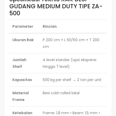
GUDANG MEDIUM DUTY TIPE ZA-
500
Parameter
Rincian
Ukuran Rak
P 200 cm × L 50/60 cm × T 200
cm
Jumlah
4 level standar (opsi ekspansi
Shelf
hingga 7 level)
Kapasitas
500 kg per shelf → 2 ton per unit
Material
Besi cold-rolled lokal
Frame
Ketebalan
Frame: 1,8 mm • Beam: 1,5 mm •