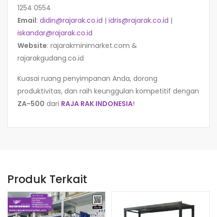
1254 0554
Email
:
didin@rajarak.co.id
|
idris@rajarak.co.id
|
iskandar@rajarak.co.id
Website
: rajarakminimarket.com &
rajarakgudang.co.id
Kuasai ruang penyimpanan Anda, dorong
produktivitas, dan raih keunggulan kompetitif dengan
ZA-500
dari
RAJA RAK INDONESIA
!
Produk Terkait