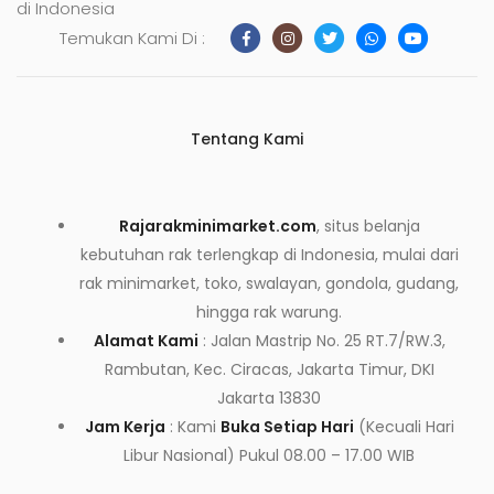
di Indonesia
Temukan Kami Di :
Tentang Kami
Rajarakminimarket.com
, situs belanja
kebutuhan rak terlengkap di Indonesia, mulai dari
rak minimarket, toko, swalayan, gondola, gudang,
hingga rak warung.
Alamat Kami
: Jalan Mastrip No. 25 RT.7/RW.3,
Rambutan, Kec. Ciracas, Jakarta Timur, DKI
Jakarta 13830
Jam Kerja
: Kami
Buka Setiap Hari
(Kecuali Hari
Libur Nasional) Pukul 08.00 – 17.00 WIB