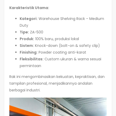
Karakteristik Utama:
Kategori:
Warehouse Shelving Rack – Medium
Duty
Tipe:
ZA-500
Produk:
100% baru, produksi lokal
Sistem:
Knock-down (bolt-on & safety clip)
Finishing:
Powder coating anti-karat
Fleksibilitas:
Custom ukuran & warna sesuai
permintaan
Rak ini mengombinasikan kekuatan, kepraktisan, dan
tampilan profesional, menjadikannya andalan
berbagai industri.