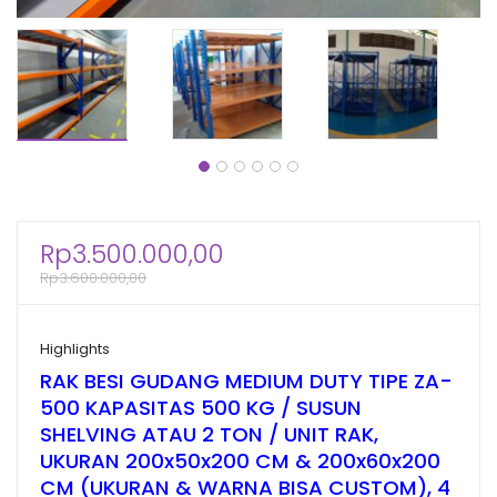
Rp
3.500.000,00
Rp
3.600.000,00
Highlights
RAK BESI GUDANG MEDIUM DUTY TIPE ZA-
500 KAPASITAS 500 KG / SUSUN
SHELVING ATAU 2 TON / UNIT RAK,
UKURAN 200x50x200 CM & 200x60x200
CM (UKURAN & WARNA BISA CUSTOM), 4