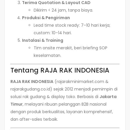
Terima Quotation & Layout CAD
Dikirim < 24 jam, tanpa biaya.
Produksi & Pengiriman
Lead time stock ready: 7–10 hari kerja;
custom: 10–14 hari.
Instalasi & Training
Tim onsite merakit, beri briefing SOP
keselamatan.
Tentang RAJA RAK INDONESIA
RAJA RAK INDONESIA
(rajarakminimarket.com &
rajarakgudang.co.id) sejak 2012 menjadi pemimpin di
solusi rak gudang & display toko. Berbasis di
Jakarta
Timur
, melayani ribuan pelanggan B2B nasional
dengan produk berkualitas, layanan komprehensif,
dan after-sales terbaik.