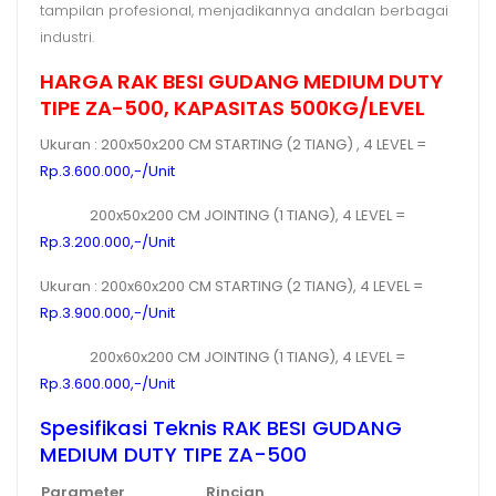
tampilan profesional, menjadikannya andalan berbagai
industri.
HARGA RAK BESI GUDANG MEDIUM DUTY
TIPE ZA-500, KAPASITAS 500KG/LEVEL
Ukuran : 200x50x200 CM STARTING (2 TIANG) , 4 LEVEL =
Rp.3.600.000,-/Unit
200x50x200 CM JOINTING (1 TIANG), 4 LEVEL =
Rp.3.200.000,-/Unit
Ukuran : 200x60x200 CM STARTING (2 TIANG), 4 LEVEL =
Rp.3.900.000,-/Unit
200x60x200 CM JOINTING (1 TIANG), 4 LEVEL =
Rp.3.600.000,-/Unit
Spesifikasi Teknis RAK BESI GUDANG
MEDIUM DUTY TIPE ZA-500
Parameter
Rincian