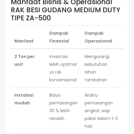
Manfaat Bisnis & Operasional
RAK BESI GUDANG MEDIUM DUTY
TIPE ZA-500
Dampak
Dampak
Manfaat
Finansial
Operasional
2 Ton per
Investasi
Mengurangi
unit
lebih optimal
kebutuhan
vs rak
lahan
konvensional
tambahan
Instalasi
Biaya
Waktu
mudah
pemasangan
pemasangan
30 % lebih
singkat; siap
rendah
pakai dalam 1–2
hari