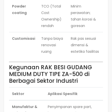
Powder
TCO (Total
Minim
coating
Cost
perawatan;
Ownership)
tahan korosi &
rendah
goresan
Customisasi
Tanpa biaya
Rak pas sesuai
renovasi
dimensi &
ruang
estetika fasilitas
Kegunaan RAK BESI GUDANG
MEDIUM DUTY TIPE ZA-500 di
Berbagai Sektor Industri
Sektor
Aplikasi Spesifik
Manufaktur &
Penyimpanan spare part,