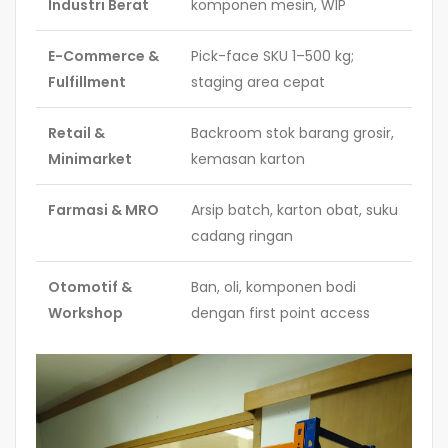
Industri Berat
komponen mesin, WIP
E-Commerce &
Pick-face SKU 1–500 kg;
Fulfillment
staging area cepat
Retail &
Backroom stok barang grosir,
Minimarket
kemasan karton
Farmasi & MRO
Arsip batch, karton obat, suku
cadang ringan
Otomotif &
Ban, oli, komponen bodi
Workshop
dengan first point access