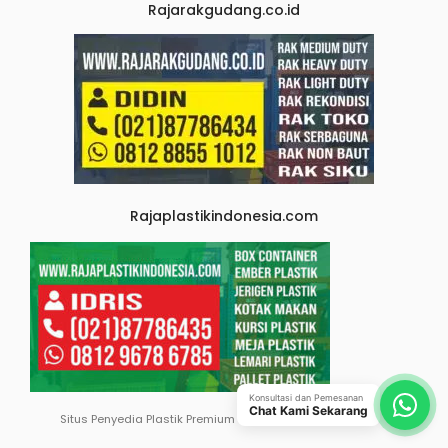
Rajarakgudang.co.id
Rajaplastikindonesia.com
Konsultasi dan Pemesanan
Chat Kami Sekarang
Situs Penyedia Plastik Premium Terlengkap