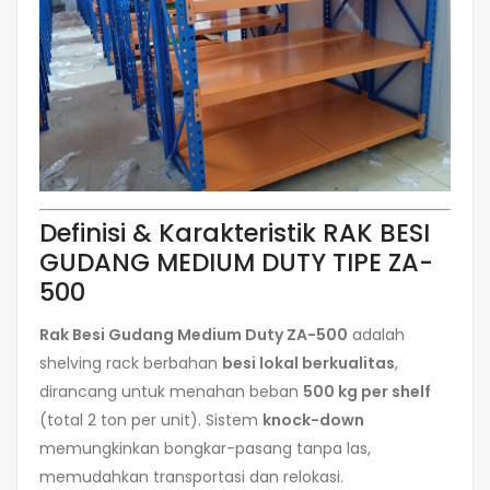
Definisi & Karakteristik RAK BESI
GUDANG MEDIUM DUTY TIPE ZA-
500
Rak Besi Gudang Medium Duty ZA-500
adalah
shelving rack berbahan
besi lokal berkualitas
,
dirancang untuk menahan beban
500 kg per shelf
(total 2 ton per unit). Sistem
knock-down
memungkinkan bongkar-pasang tanpa las,
memudahkan transportasi dan relokasi.