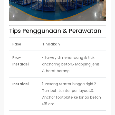
Tips Penggunaan & Perawatan
Fase
Tindakan
Pra-
• Survey dimensi ruang & titik
Instalasi
anchoring beton.• Mapping jenis
& berat barang.
Instalasi
1. Pasang Starter hingga rigid.2.
Tambah Jointer per layout.3.
Anchor footplate ke lantai beton
≥15 cm.