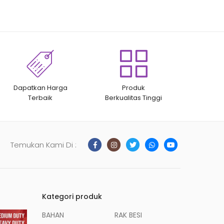
Dapatkan Harga
Produk
Terbaik
Berkualitas Tinggi
Temukan Kami Di :
Kategori produk
BAHAN
RAK BESI