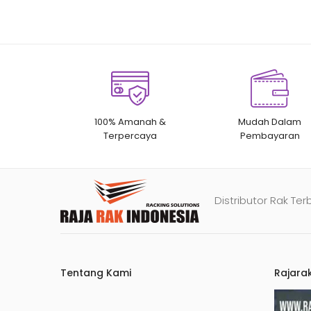
100% Amanah &
Mudah Dalam
Terpercaya
Pembayaran
Distributor Rak Ter
Tentang Kami
Rajara