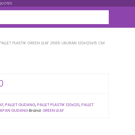
QUOTES
PALLET PLASTIK GREEN LEAF 2665 UKURAN 120x120x15 CM
0
AF
,
PALLET GUDANG
,
PALLET PLASTIK 120x120
,
PALLET
KAPAN GUDANG
Brand:
GREEN LEAF