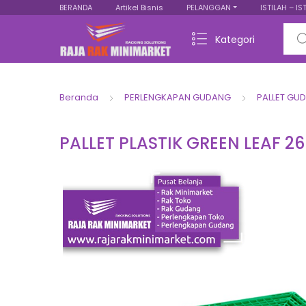
BERANDA
Artikel Bisnis
PELANGGAN
ISTILAH – IS
Sear
Kategori
Beranda
PERLENGKAPAN GUDANG
PALLET GU
PALLET PLASTIK GREEN LEAF 2