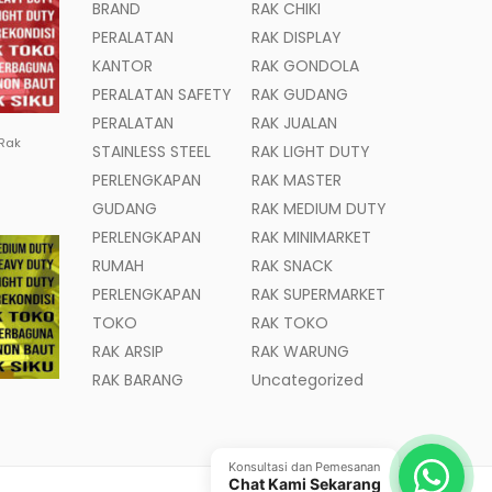
BRAND
RAK CHIKI
PERALATAN
RAK DISPLAY
KANTOR
RAK GONDOLA
PERALATAN SAFETY
RAK GUDANG
PERALATAN
RAK JUALAN
 Rak
STAINLESS STEEL
RAK LIGHT DUTY
PERLENGKAPAN
RAK MASTER
GUDANG
RAK MEDIUM DUTY
PERLENGKAPAN
RAK MINIMARKET
RUMAH
RAK SNACK
PERLENGKAPAN
RAK SUPERMARKET
TOKO
RAK TOKO
RAK ARSIP
RAK WARUNG
RAK BARANG
Uncategorized
Konsultasi dan Pemesanan
Chat Kami Sekarang