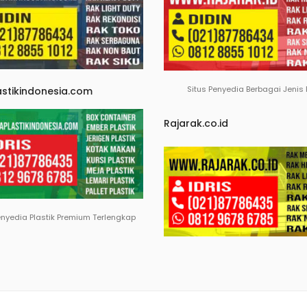
Situs Penyedia Berbagai Jenis
astikindonesia.com
Rajarak.co.id
enyedia Plastik Premium Terlengkap