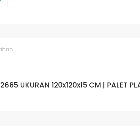
ahan
 2665 UKURAN 120x120x15 CM | PALET P