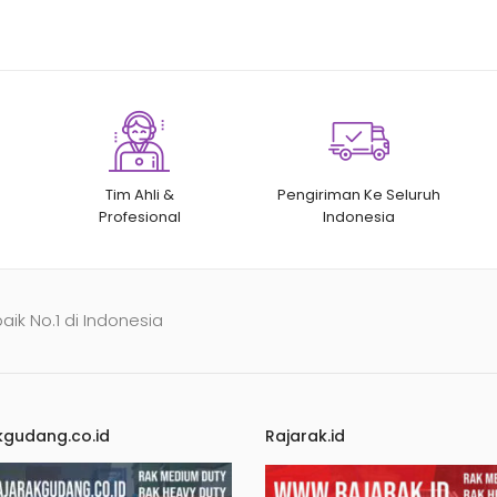
Tim Ahli &
Pengiriman Ke Seluruh
Profesional
Indonesia
baik No.1 di Indonesia
kgudang.co.id
Rajarak.id