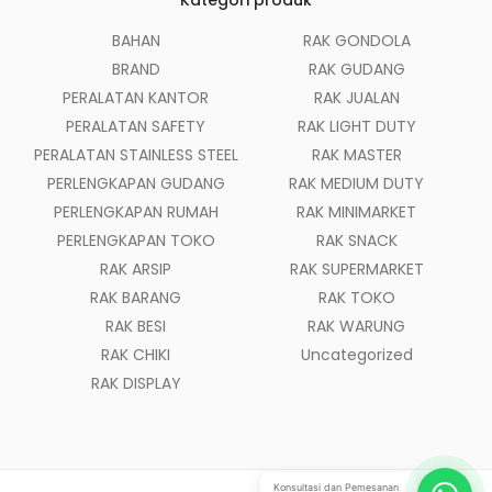
Kategori produk
BAHAN
RAK GONDOLA
BRAND
RAK GUDANG
PERALATAN KANTOR
RAK JUALAN
PERALATAN SAFETY
RAK LIGHT DUTY
PERALATAN STAINLESS STEEL
RAK MASTER
PERLENGKAPAN GUDANG
RAK MEDIUM DUTY
PERLENGKAPAN RUMAH
RAK MINIMARKET
PERLENGKAPAN TOKO
RAK SNACK
RAK ARSIP
RAK SUPERMARKET
RAK BARANG
RAK TOKO
RAK BESI
RAK WARUNG
RAK CHIKI
Uncategorized
RAK DISPLAY
Konsultasi dan Pemesanan