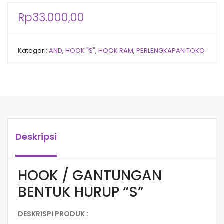
Rp
33.000,00
Kategori:
AND
,
HOOK "S"
,
HOOK RAM
,
PERLENGKAPAN TOKO
Deskripsi
HOOK / GANTUNGAN
BENTUK HURUP “S”
DESKRISPI PRODUK :