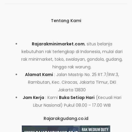
Tentang Kami
Rajarakminimarket.com
, situs belanja
kebutuhan rak terlengkap di Indonesia, mulai dari
rak minimarket, toko, swalayan, gondola, gudang,
hingga rak warung.
Alamat Kami
: Jalan Mastrip No. 25 RT.7/RW.3,
Rambutan, Kec. Ciracas, Jakarta Timur, DKI
Jakarta 13830
Jam Kerja
: Kami
Buka Setiap Hari
(Kecuali Hari
Libur Nasional) Pukul 08.00 – 17.00 WIB
Rajarakgudang.co.id