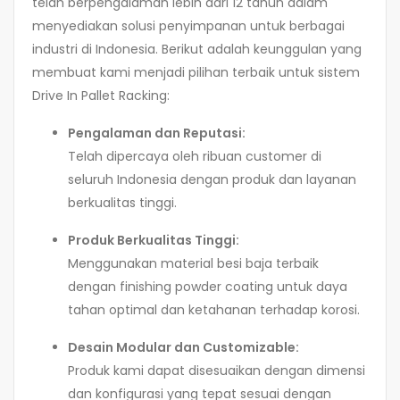
telah berpengalaman lebih dari 12 tahun dalam
menyediakan solusi penyimpanan untuk berbagai
industri di Indonesia. Berikut adalah keunggulan yang
membuat kami menjadi pilihan terbaik untuk sistem
Drive In Pallet Racking:
Pengalaman dan Reputasi:
Telah dipercaya oleh ribuan customer di
seluruh Indonesia dengan produk dan layanan
berkualitas tinggi.
Produk Berkualitas Tinggi:
Menggunakan material besi baja terbaik
dengan finishing powder coating untuk daya
tahan optimal dan ketahanan terhadap korosi.
Desain Modular dan Customizable:
Produk kami dapat disesuaikan dengan dimensi
dan konfigurasi yang tepat sesuai dengan