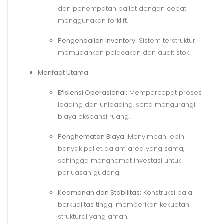
dan penempatan pallet dengan cepat
menggunakan forklift.
Pengendalian Inventory:
Sistem terstruktur
memudahkan pelacakan dan audit stok.
Manfaat Utama:
Efisiensi Operasional:
Mempercepat proses
loading dan unloading, serta mengurangi
biaya ekspansi ruang.
Penghematan Biaya:
Menyimpan lebih
banyak pallet dalam area yang sama,
sehingga menghemat investasi untuk
perluasan gudang.
Keamanan dan Stabilitas:
Konstruksi baja
berkualitas tinggi memberikan kekuatan
struktural yang aman.