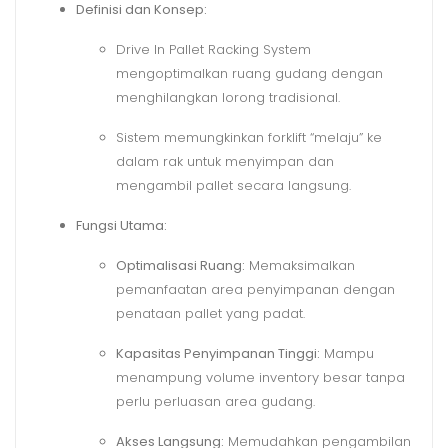
Definisi dan Konsep:
Drive In Pallet Racking System
mengoptimalkan ruang gudang dengan
menghilangkan lorong tradisional.
Sistem memungkinkan forklift “melaju” ke
dalam rak untuk menyimpan dan
mengambil pallet secara langsung.
Fungsi Utama:
Optimalisasi Ruang:
Memaksimalkan
pemanfaatan area penyimpanan dengan
penataan pallet yang padat.
Kapasitas Penyimpanan Tinggi:
Mampu
menampung volume inventory besar tanpa
perlu perluasan area gudang.
Akses Langsung:
Memudahkan pengambilan