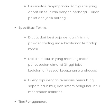
Fleksibilitas Penyimpanan:
Konfigurasi yang
dapat disesuaikan dengan berbagai ukuran
pallet dan jenis barang.
Spesifikasi Teknis:
Dibuat dari besi baja dengan finishing
powder coating untuk ketahanan terhadap
korosi.
Desain modular yang memungkinkan
penyesuaian dimensi (tinggi, lebar,
kedalaman) sesuai kebutuhan warehouse.
Dilengkapi dengan aksesoris pendukung
seperti baut, mur, dan sistem pengunci untuk
menambah stabilitas.
Tips Penggunaan: