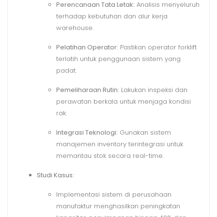
Perencanaan Tata Letak:
Analisis menyeluruh
terhadap kebutuhan dan alur kerja
warehouse.
Pelatihan Operator:
Pastikan operator forklift
terlatih untuk penggunaan sistem yang
padat.
Pemeliharaan Rutin:
Lakukan inspeksi dan
perawatan berkala untuk menjaga kondisi
rak.
Integrasi Teknologi:
Gunakan sistem
manajemen inventory terintegrasi untuk
memantau stok secara real-time.
Studi Kasus:
Implementasi sistem di perusahaan
manufaktur menghasilkan peningkatan