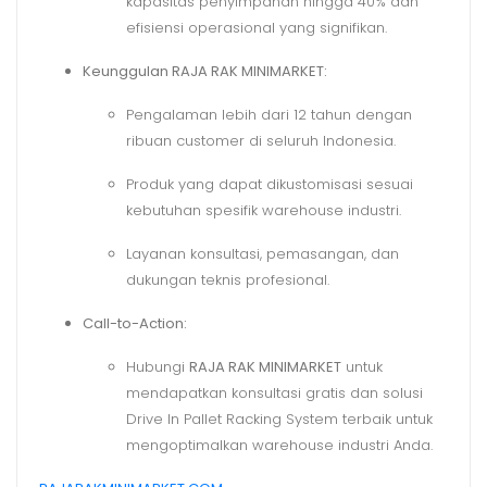
kapasitas penyimpanan hingga 40% dan
efisiensi operasional yang signifikan.
Keunggulan RAJA RAK MINIMARKET:
Pengalaman lebih dari 12 tahun dengan
ribuan customer di seluruh Indonesia.
Produk yang dapat dikustomisasi sesuai
kebutuhan spesifik warehouse industri.
Layanan konsultasi, pemasangan, dan
dukungan teknis profesional.
Call-to-Action:
Hubungi
RAJA RAK MINIMARKET
untuk
mendapatkan konsultasi gratis dan solusi
Drive In Pallet Racking System terbaik untuk
mengoptimalkan warehouse industri Anda.