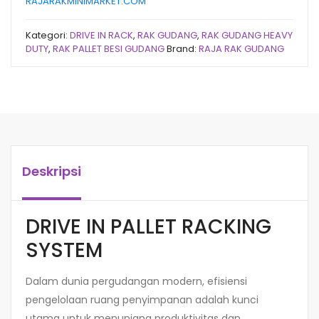
RAJARAKMINIMARKET.COM
Kategori:
DRIVE IN RACK
,
RAK GUDANG
,
RAK GUDANG HEAVY
DUTY
,
RAK PALLET BESI GUDANG
Brand:
RAJA RAK GUDANG
Deskripsi
DRIVE IN PALLET RACKING
SYSTEM
Dalam dunia pergudangan modern, efisiensi
pengelolaan ruang penyimpanan adalah kunci
utama untuk menunjang produktivitas dan