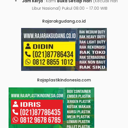
Jam Kerja
: Kami
Buka Setiap Hari
(Kecuali Hari
Libur Nasional) Pukul 08.00 – 17.00 WIB
Rajarakgudang.co.id
Rajaplastikindonesia.com