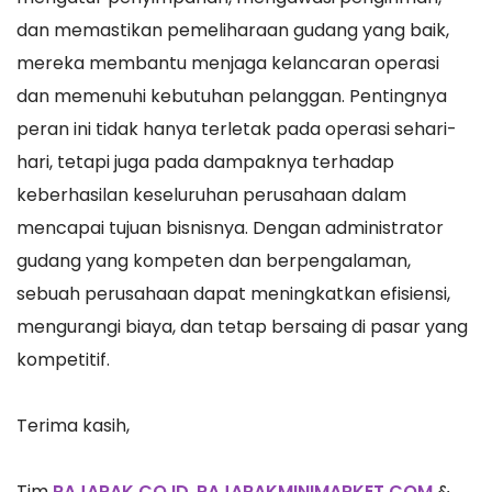
dan memastikan pemeliharaan gudang yang baik,
mereka membantu menjaga kelancaran operasi
dan memenuhi kebutuhan pelanggan. Pentingnya
peran ini tidak hanya terletak pada operasi sehari-
hari, tetapi juga pada dampaknya terhadap
keberhasilan keseluruhan perusahaan dalam
mencapai tujuan bisnisnya. Dengan administrator
gudang yang kompeten dan berpengalaman,
sebuah perusahaan dapat meningkatkan efisiensi,
mengurangi biaya, dan tetap bersaing di pasar yang
kompetitif.
Terima kasih,
Tim
RAJARAK.CO.ID
,
RAJARAKMINIMARKET.COM
&