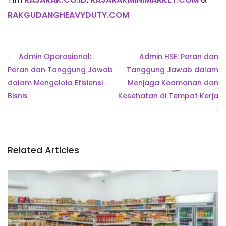
RAKGUDANGHEAVYDUTY.COM
Navigasi
Admin Operasional:
Admin HSE: Peran dan
pos
Peran dan Tanggung Jawab
Tanggung Jawab dalam
dalam Mengelola Efisiensi
Menjaga Keamanan dan
Bisnis
Kesehatan di Tempat Kerja
Related Articles