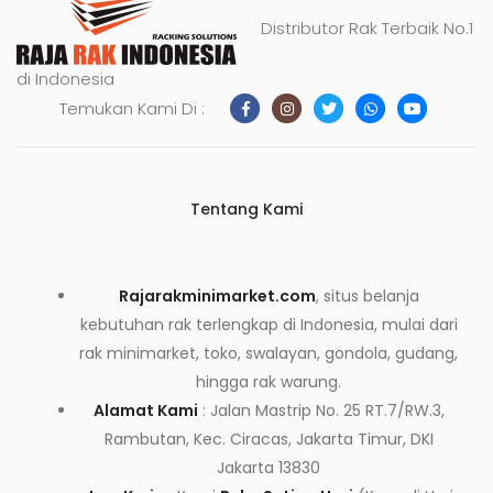
Distributor Rak Terbaik No.1
di Indonesia
Temukan Kami Di :
Tentang Kami
Rajarakminimarket.com
, situs belanja
kebutuhan rak terlengkap di Indonesia, mulai dari
rak minimarket, toko, swalayan, gondola, gudang,
hingga rak warung.
Alamat Kami
: Jalan Mastrip No. 25 RT.7/RW.3,
Rambutan, Kec. Ciracas, Jakarta Timur, DKI
Jakarta 13830