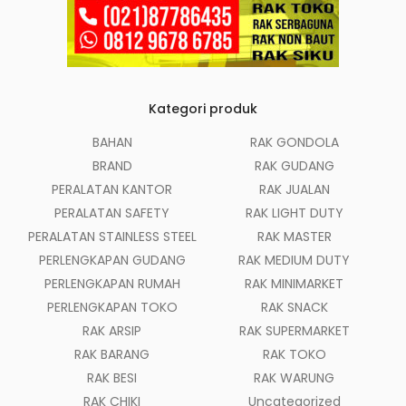
Kategori produk
BAHAN
RAK GONDOLA
BRAND
RAK GUDANG
PERALATAN KANTOR
RAK JUALAN
PERALATAN SAFETY
RAK LIGHT DUTY
PERALATAN STAINLESS STEEL
RAK MASTER
PERLENGKAPAN GUDANG
RAK MEDIUM DUTY
PERLENGKAPAN RUMAH
RAK MINIMARKET
PERLENGKAPAN TOKO
RAK SNACK
RAK ARSIP
RAK SUPERMARKET
RAK BARANG
RAK TOKO
RAK BESI
RAK WARUNG
RAK CHIKI
Uncategorized