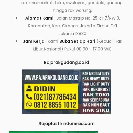
rak minimarket, toko, swalayan, gondola, gudang,
hingga rak warung.
Alamat Kami
: Jalan Mastrip No. 25 RT.7/RW.3,
Rambutan, Kec. Ciracas, Jakarta Timur, DKI
Jakarta 13830
Jam Kerja
: Kami
Buka Setiap Hari
(Kecuali Hari
Libur Nasional) Pukul 08.00 – 17.00 WIB
Rajarakgudang.co.id
Rajaplastikindonesia.com