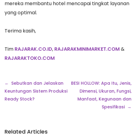
mereka membantu hotel mencapai tingkat layanan
yang optimal.
Terima kasih,
Tim
RAJARAK.CO.ID
,
RAJARAKMINIMARKET.COM
&
RAJARAKTOKO.COM
Navigasi
Sebutkan dan Jelaskan
BESI HOLLOW: Apa Itu, Jenis,
pos
Keuntungan Sistem Produksi
Dimensi, Ukuran, Fungsi,
Ready Stock?
Manfaat, Kegunaan dan
Spesifikasi
Related Articles