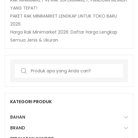
RAK MINIMARKET vs RAK SUPERMARKET, PANDUAN MEMILIH
YANG TEPAT!
PAKET RAK MINIMARKET LENGKAP UNTUK TOKO BARU
2026
Harga Rak Minimarket 2026: Daftar Harga Lengkap
Semua Jenis & Ukuran
Search
for:
KATEGORI PRODUK
BAHAN
BRAND