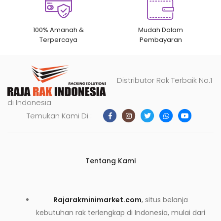
100% Amanah &
Mudah Dalam
Terpercaya
Pembayaran
Distributor Rak Terbaik No.1
di Indonesia
Temukan Kami Di :
Tentang Kami
Rajarakminimarket.com
, situs belanja
kebutuhan rak terlengkap di Indonesia, mulai dari