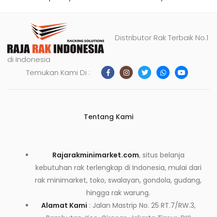
Distributor Rak Terbaik No.1
di Indonesia
Temukan Kami Di :
Tentang Kami
Rajarakminimarket.com
, situs belanja
kebutuhan rak terlengkap di Indonesia, mulai dari
rak minimarket, toko, swalayan, gondola, gudang,
hingga rak warung.
Alamat Kami
: Jalan Mastrip No. 25 RT.7/RW.3,