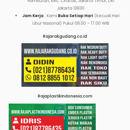
Rambutan, Kec. Ciracas, Jakarta Timur, DKI
Jakarta 13830
Jam Kerja
: Kami
Buka Setiap Hari
(Kecuali Hari
Libur Nasional) Pukul 08.00 – 17.00 WIB
Rajarakgudang.co.id
Rajaplastikindonesia.com