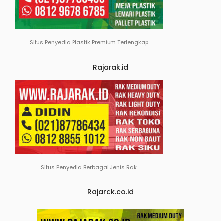
Situs Penyedia Plastik Premium Terlengkap
Rajarak.id
Situs Penyedia Berbagai Jenis Rak
Rajarak.co.id