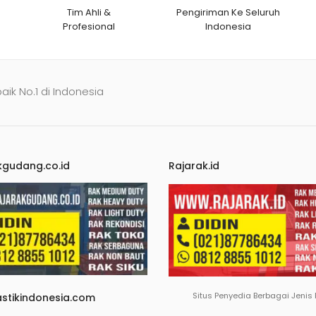
Tim Ahli &
Pengiriman Ke Seluruh
Profesional
Indonesia
baik No.1 di Indonesia
kgudang.co.id
Rajarak.id
Situs Penyedia Berbagai Jenis
astikindonesia.com