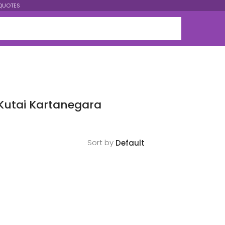
QUOTES
Kutai Kartanegara
Sort by