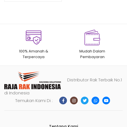
pelanggan
100% Amanah &
Mudah Dalam
Terpercaya
Pembayaran
Distributor Rak Terbaik No.1
di Indonesia
Temukan Kami Di :
Tentang Kami