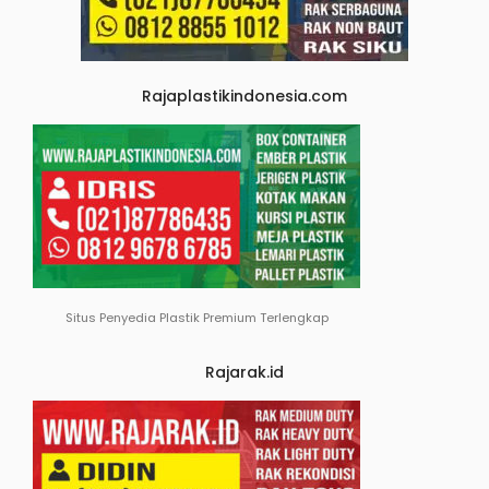
Rajaplastikindonesia.com
Situs Penyedia Plastik Premium Terlengkap
Rajarak.id