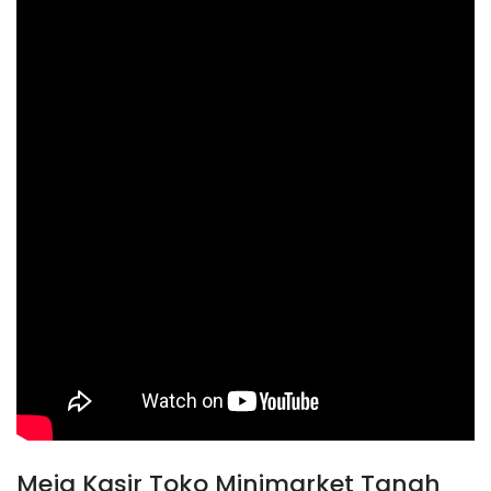
Meja Kasir Toko Minimarket Tanah