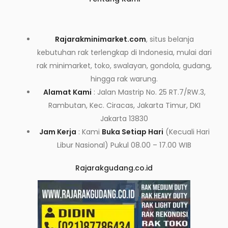
Rajarakminimarket.com
, situs belanja
kebutuhan rak terlengkap di Indonesia, mulai dari
rak minimarket, toko, swalayan, gondola, gudang,
hingga rak warung.
Alamat Kami
: Jalan Mastrip No. 25 RT.7/RW.3,
Rambutan, Kec. Ciracas, Jakarta Timur, DKI
Jakarta 13830
Jam Kerja
: Kami
Buka Setiap Hari
(Kecuali Hari
Libur Nasional) Pukul 08.00 – 17.00 WIB
Rajarakgudang.co.id