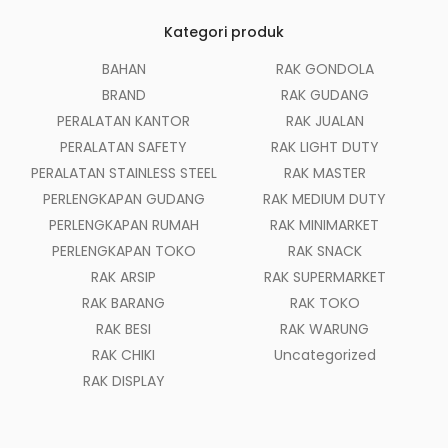
Kategori produk
BAHAN
RAK GONDOLA
BRAND
RAK GUDANG
PERALATAN KANTOR
RAK JUALAN
PERALATAN SAFETY
RAK LIGHT DUTY
PERALATAN STAINLESS STEEL
RAK MASTER
PERLENGKAPAN GUDANG
RAK MEDIUM DUTY
PERLENGKAPAN RUMAH
RAK MINIMARKET
PERLENGKAPAN TOKO
RAK SNACK
RAK ARSIP
RAK SUPERMARKET
RAK BARANG
RAK TOKO
RAK BESI
RAK WARUNG
RAK CHIKI
Uncategorized
RAK DISPLAY