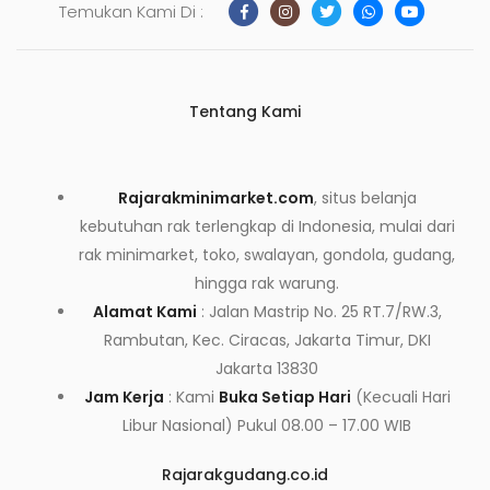
Temukan Kami Di :
Tentang Kami
Rajarakminimarket.com
, situs belanja
kebutuhan rak terlengkap di Indonesia, mulai dari
rak minimarket, toko, swalayan, gondola, gudang,
hingga rak warung.
Alamat Kami
: Jalan Mastrip No. 25 RT.7/RW.3,
Rambutan, Kec. Ciracas, Jakarta Timur, DKI
Jakarta 13830
Jam Kerja
: Kami
Buka Setiap Hari
(Kecuali Hari
Libur Nasional) Pukul 08.00 – 17.00 WIB
Rajarakgudang.co.id