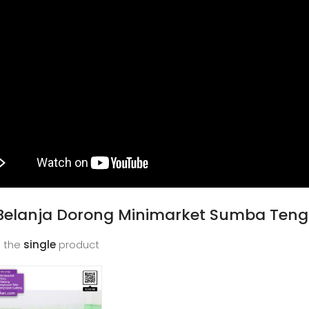
i Belanja Dorong Minimarket Sumba Ten
 the
single
product