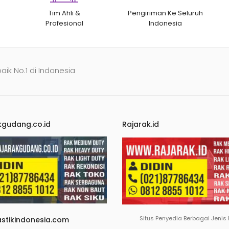
Tim Ahli &
Pengiriman Ke Seluruh
Profesional
Indonesia
baik No.1 di Indonesia
kgudang.co.id
Rajarak.id
Situs Penyedia Berbagai Jenis
astikindonesia.com