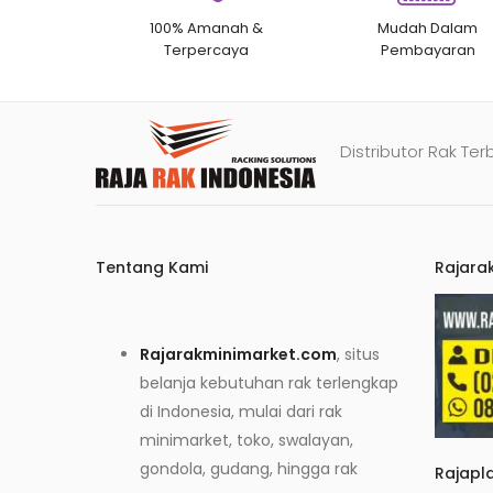
100% Amanah &
Mudah Dalam
Terpercaya
Pembayaran
Distributor Rak Ter
Tentang Kami
Rajara
Rajarakminimarket.com
, situs
belanja kebutuhan rak terlengkap
di Indonesia, mulai dari rak
minimarket, toko, swalayan,
gondola, gudang, hingga rak
Rajapl