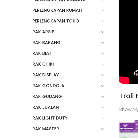
PERLENGKAPAN RUMAH
PERLENGKAPAN TOKO
RAK ARSIP
RAK BARANG
RAK BESI
RAK CHIKI
RAK DISPLAY
RAK GONDOLA
Trol
RAK GUDANG
RAK JUALAN
Showing
RAK LIGHT DUTY
RAK MASTER