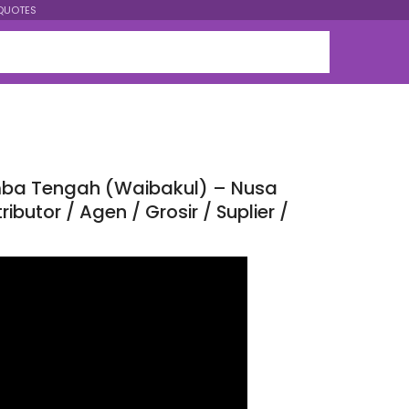
QUOTES
Sumba Tengah (Waibakul) – Nusa
utor / Agen / Grosir / Suplier /