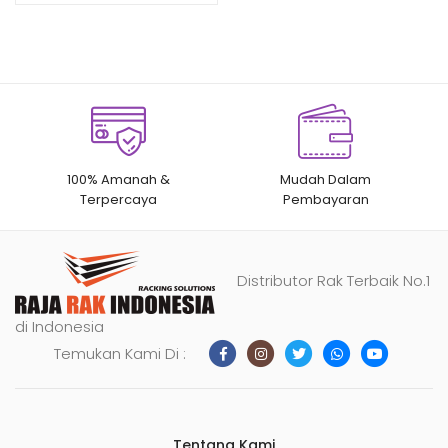
pelanggan
100% Amanah &
Mudah Dalam
Terpercaya
Pembayaran
Distributor Rak Terbaik No.1
di Indonesia
Temukan Kami Di :
Tentang Kami