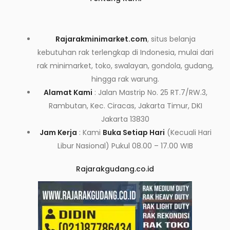
Rajarakminimarket.com
, situs belanja
kebutuhan rak terlengkap di Indonesia, mulai dari
rak minimarket, toko, swalayan, gondola, gudang,
hingga rak warung.
Alamat Kami
: Jalan Mastrip No. 25 RT.7/RW.3,
Rambutan, Kec. Ciracas, Jakarta Timur, DKI
Jakarta 13830
Jam Kerja
: Kami
Buka Setiap Hari
(Kecuali Hari
Libur Nasional) Pukul 08.00 – 17.00 WIB
Rajarakgudang.co.id