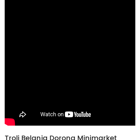
Troli Belanja Dorong Minimarket