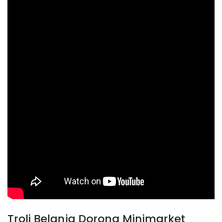
Troli Belanja Dorong Minimarket