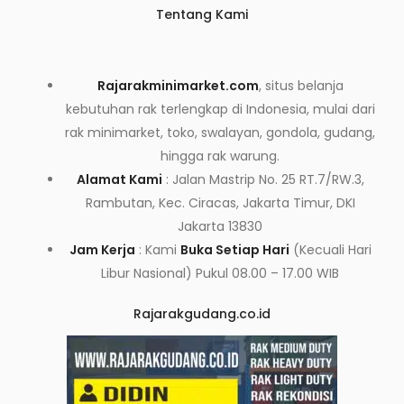
Tentang Kami
Rajarakminimarket.com
, situs belanja
kebutuhan rak terlengkap di Indonesia, mulai dari
rak minimarket, toko, swalayan, gondola, gudang,
hingga rak warung.
Alamat Kami
: Jalan Mastrip No. 25 RT.7/RW.3,
Rambutan, Kec. Ciracas, Jakarta Timur, DKI
Jakarta 13830
Jam Kerja
: Kami
Buka Setiap Hari
(Kecuali Hari
Libur Nasional) Pukul 08.00 – 17.00 WIB
Rajarakgudang.co.id