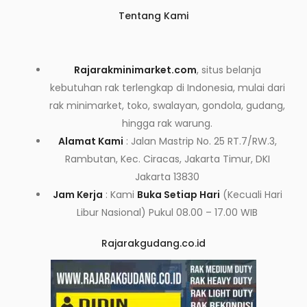
Tentang Kami
Rajarakminimarket.com
, situs belanja
kebutuhan rak terlengkap di Indonesia, mulai dari
rak minimarket, toko, swalayan, gondola, gudang,
hingga rak warung.
Alamat Kami
: Jalan Mastrip No. 25 RT.7/RW.3,
Rambutan, Kec. Ciracas, Jakarta Timur, DKI
Jakarta 13830
Jam Kerja
: Kami
Buka Setiap Hari
(Kecuali Hari
Libur Nasional) Pukul 08.00 – 17.00 WIB
Rajarakgudang.co.id