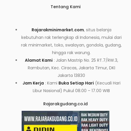
Tentang Kami
Rajarakminimarket.com
, situs belanja
kebutuhan rak terlengkap di Indonesia, mulai dari
rak minimarket, toko, swalayan, gondola, gudang,
hingga rak warung.
Alamat Kami
: Jalan Mastrip No. 25 RT.7/RW.3,
Rambutan, Kec. Ciracas, Jakarta Timur, DKI
Jakarta 13830
Jam Kerja
: Kami
Buka Setiap Hari
(Kecuali Hari
Libur Nasional) Pukul 08.00 – 17.00 WIB
Rajarakgudang.co.id