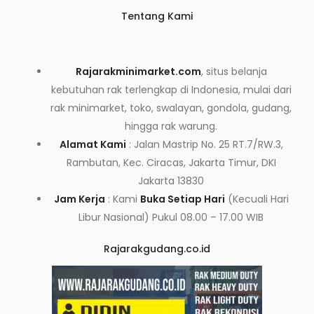
Tentang Kami
Rajarakminimarket.com
, situs belanja
kebutuhan rak terlengkap di Indonesia, mulai dari
rak minimarket, toko, swalayan, gondola, gudang,
hingga rak warung.
Alamat Kami
: Jalan Mastrip No. 25 RT.7/RW.3,
Rambutan, Kec. Ciracas, Jakarta Timur, DKI
Jakarta 13830
Jam Kerja
: Kami
Buka Setiap Hari
(Kecuali Hari
Libur Nasional) Pukul 08.00 – 17.00 WIB
Rajarakgudang.co.id