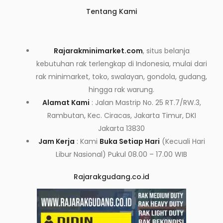
Tentang Kami
Rajarakminimarket.com
, situs belanja
kebutuhan rak terlengkap di Indonesia, mulai dari
rak minimarket, toko, swalayan, gondola, gudang,
hingga rak warung.
Alamat Kami
: Jalan Mastrip No. 25 RT.7/RW.3,
Rambutan, Kec. Ciracas, Jakarta Timur, DKI
Jakarta 13830
Jam Kerja
: Kami
Buka Setiap Hari
(Kecuali Hari
Libur Nasional) Pukul 08.00 – 17.00 WIB
Rajarakgudang.co.id