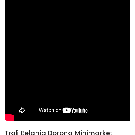
Troli Belanja Dorong Minimarket