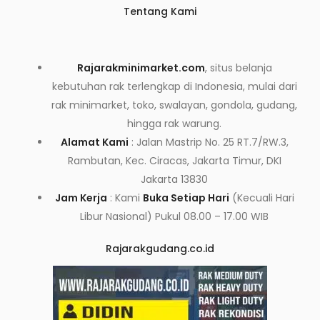
Tentang Kami
Rajarakminimarket.com
, situs belanja
kebutuhan rak terlengkap di Indonesia, mulai dari
rak minimarket, toko, swalayan, gondola, gudang,
hingga rak warung.
Alamat Kami
: Jalan Mastrip No. 25 RT.7/RW.3,
Rambutan, Kec. Ciracas, Jakarta Timur, DKI
Jakarta 13830
Jam Kerja
: Kami
Buka Setiap Hari
(Kecuali Hari
Libur Nasional) Pukul 08.00 – 17.00 WIB
Rajarakgudang.co.id