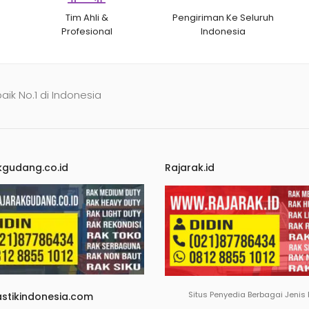
Tim Ahli &
Pengiriman Ke Seluruh
Profesional
Indonesia
baik No.1 di Indonesia
kgudang.co.id
Rajarak.id
Situs Penyedia Berbagai Jenis
astikindonesia.com