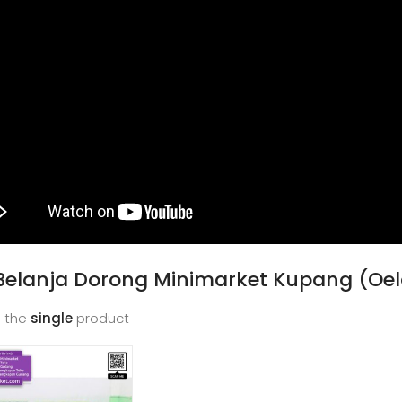
 Belanja Dorong Minimarket Kupang (Oe
 the
single
product