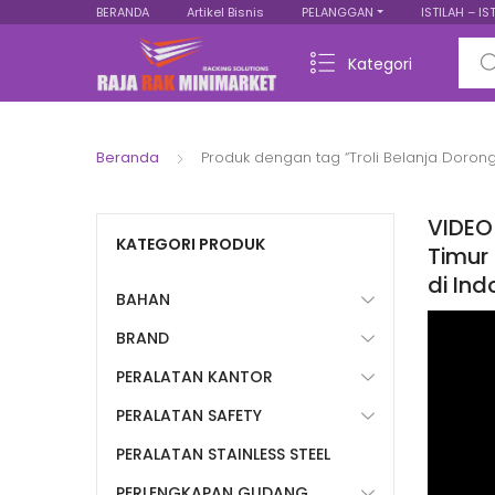
BERANDA
Artikel Bisnis
PELANGGAN
ISTILAH – IS
Sear
Kategori
Beranda
Produk dengan tag “Troli Belanja Doron
VIDEO
KATEGORI PRODUK
Timur 
di In
BAHAN
BRAND
PERALATAN KANTOR
PERALATAN SAFETY
PERALATAN STAINLESS STEEL
PERLENGKAPAN GUDANG