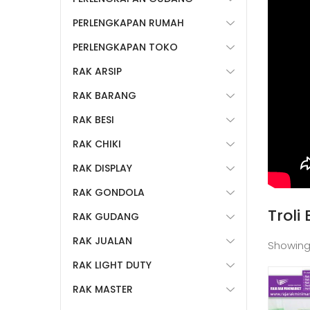
PERLENGKAPAN RUMAH
PERLENGKAPAN TOKO
RAK ARSIP
RAK BARANG
RAK BESI
RAK CHIKI
RAK DISPLAY
RAK GONDOLA
Troli
RAK GUDANG
RAK JUALAN
Showing
RAK LIGHT DUTY
RAK MASTER