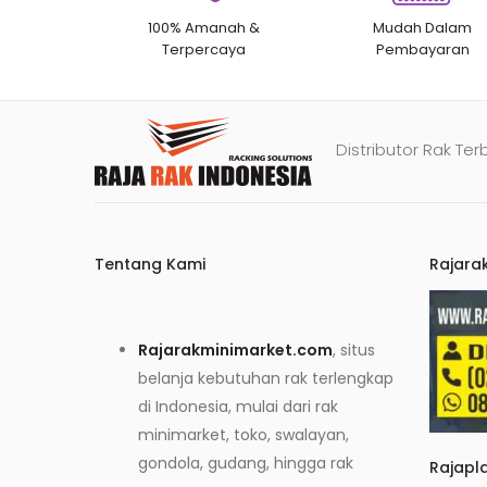
100% Amanah &
Mudah Dalam
Terpercaya
Pembayaran
Distributor Rak Ter
Tentang Kami
Rajara
Rajarakminimarket.com
, situs
belanja kebutuhan rak terlengkap
di Indonesia, mulai dari rak
minimarket, toko, swalayan,
gondola, gudang, hingga rak
Rajapl