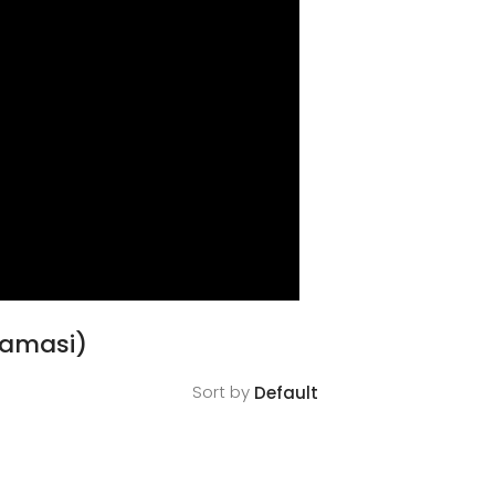
lamasi)
Sort by