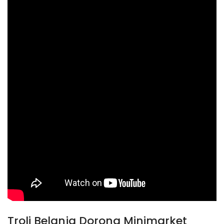
Troli Belanja Dorong Minimarket