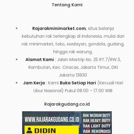
Tentang Kami
Rajarakminimarket.com
, situs belanja
kebutuhan rak terlengkap di Indonesia, mulai dari
rak minimarket, toko, swalayan, gondola, gudang,
hingga rak warung.
Alamat Kami
: Jalan Mastrip No. 25 RT.7/RW.3,
Rambutan, Kec. Ciracas, Jakarta Timur, DKI
Jakarta 13830
Jam Kerja
: Kami
Buka Setiap Hari
(Kecuali Hari
Libur Nasional) Pukul 08.00 – 17.00 WIB
Rajarakgudang.co.id