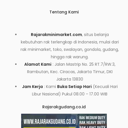
Tentang Kami
Rajarakminimarket.com
, situs belanja
kebutuhan rak terlengkap di Indonesia, mulai dari
rak minimarket, toko, swalayan, gondola, gudang,
hingga rak warung.
Alamat Kami
: Jalan Mastrip No. 25 RT.7/RW.3,
Rambutan, Kec. Ciracas, Jakarta Timur, DKI
Jakarta 13830
Jam Kerja
: Kami
Buka Setiap Hari
(Kecuali Hari
Libur Nasional) Pukul 08.00 – 17.00 WIB
Rajarakgudang.co.id