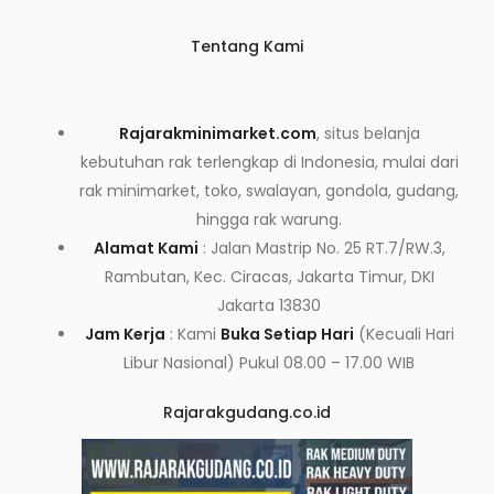
Tentang Kami
Rajarakminimarket.com
, situs belanja
kebutuhan rak terlengkap di Indonesia, mulai dari
rak minimarket, toko, swalayan, gondola, gudang,
hingga rak warung.
Alamat Kami
: Jalan Mastrip No. 25 RT.7/RW.3,
Rambutan, Kec. Ciracas, Jakarta Timur, DKI
Jakarta 13830
Jam Kerja
: Kami
Buka Setiap Hari
(Kecuali Hari
Libur Nasional) Pukul 08.00 – 17.00 WIB
Rajarakgudang.co.id