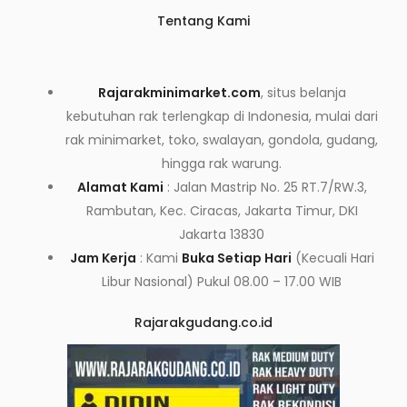
Tentang Kami
Rajarakminimarket.com
, situs belanja
kebutuhan rak terlengkap di Indonesia, mulai dari
rak minimarket, toko, swalayan, gondola, gudang,
hingga rak warung.
Alamat Kami
: Jalan Mastrip No. 25 RT.7/RW.3,
Rambutan, Kec. Ciracas, Jakarta Timur, DKI
Jakarta 13830
Jam Kerja
: Kami
Buka Setiap Hari
(Kecuali Hari
Libur Nasional) Pukul 08.00 – 17.00 WIB
Rajarakgudang.co.id