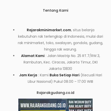
Tentang Kami
Rajarakminimarket.com
, situs belanja
kebutuhan rak terlengkap di Indonesia, mulai dari
rak minimarket, toko, swalayan, gondola, gudang,
hingga rak warung.
Alamat Kami
: Jalan Mastrip No. 25 RT.7/RW.3,
Rambutan, Kec. Ciracas, Jakarta Timur, DKI
Jakarta 13830
Jam Kerja
: Kami
Buka Setiap Hari
(Kecuali Hari
Libur Nasional) Pukul 08.00 – 17.00 WIB
Rajarakgudang.co.id