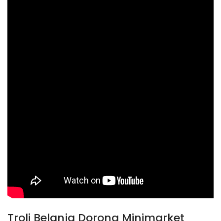
Troli Belanja Dorong Minimarket