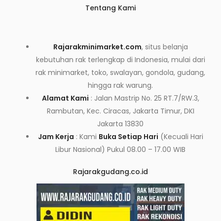
Tentang Kami
Rajarakminimarket.com
, situs belanja
kebutuhan rak terlengkap di Indonesia, mulai dari
rak minimarket, toko, swalayan, gondola, gudang,
hingga rak warung.
Alamat Kami
: Jalan Mastrip No. 25 RT.7/RW.3,
Rambutan, Kec. Ciracas, Jakarta Timur, DKI
Jakarta 13830
Jam Kerja
: Kami
Buka Setiap Hari
(Kecuali Hari
Libur Nasional) Pukul 08.00 – 17.00 WIB
Rajarakgudang.co.id