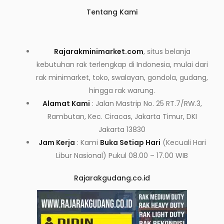
Tentang Kami
Rajarakminimarket.com
, situs belanja
kebutuhan rak terlengkap di Indonesia, mulai dari
rak minimarket, toko, swalayan, gondola, gudang,
hingga rak warung.
Alamat Kami
: Jalan Mastrip No. 25 RT.7/RW.3,
Rambutan, Kec. Ciracas, Jakarta Timur, DKI
Jakarta 13830
Jam Kerja
: Kami
Buka Setiap Hari
(Kecuali Hari
Libur Nasional) Pukul 08.00 – 17.00 WIB
Rajarakgudang.co.id