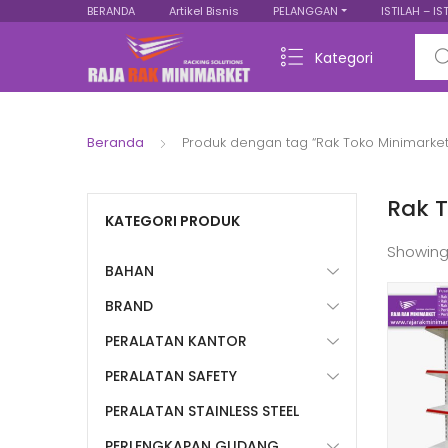
BERANDA
Artikel Bisnis
PELANGGAN
ISTILAH – IS
Sear
Kategori
Beranda
Produk dengan tag “Rak Toko Minimark
Rak 
KATEGORI PRODUK
Showing
BAHAN
BRAND
PERALATAN KANTOR
PERALATAN SAFETY
PERALATAN STAINLESS STEEL
PERLENGKAPAN GUDANG