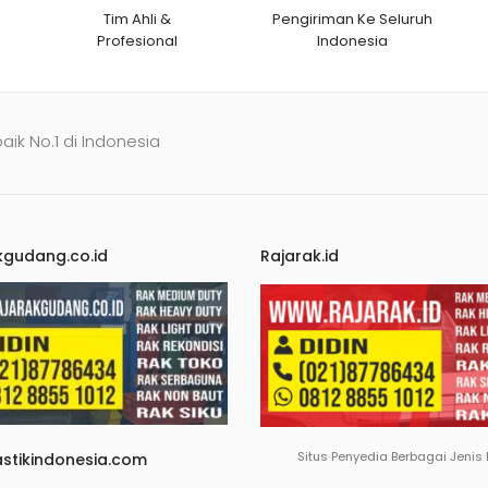
Tim Ahli &
Pengiriman Ke Seluruh
Profesional
Indonesia
baik No.1 di Indonesia
kgudang.co.id
Rajarak.id
Situs Penyedia Berbagai Jenis
astikindonesia.com