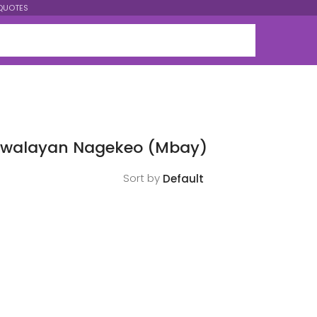
QUOTES
 Swalayan Nagekeo (Mbay)
Sort by