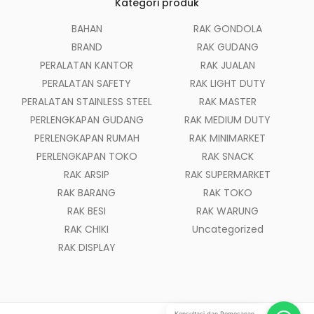
Kategori produk
BAHAN
RAK GONDOLA
BRAND
RAK GUDANG
PERALATAN KANTOR
RAK JUALAN
PERALATAN SAFETY
RAK LIGHT DUTY
PERALATAN STAINLESS STEEL
RAK MASTER
PERLENGKAPAN GUDANG
RAK MEDIUM DUTY
PERLENGKAPAN RUMAH
RAK MINIMARKET
PERLENGKAPAN TOKO
RAK SNACK
RAK ARSIP
RAK SUPERMARKET
RAK BARANG
RAK TOKO
RAK BESI
RAK WARUNG
RAK CHIKI
Uncategorized
RAK DISPLAY
Konsultasi dan Pemesanan