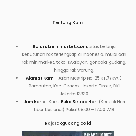
Tentang Kami
Rajarakminimarket.com
, situs belanja
kebutuhan rak terlengkap di Indonesia, mulai dari
rak minimarket, toko, swalayan, gondola, gudang,
hingga rak warung.
Alamat Kami
: Jalan Mastrip No. 25 RT.7/RW.3,
Rambutan, Kec. Ciracas, Jakarta Timur, DKI
Jakarta 13830
Jam Kerja
: Kami
Buka Setiap Hari
(Kecuali Hari
Libur Nasional) Pukul 08.00 – 17.00 WIB
Rajarakgudang.co.id