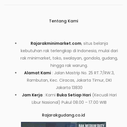
Tentang Kami
Rajarakminimarket.com
, situs belanja
kebutuhan rak terlengkap di Indonesia, mulai dari
rak minimarket, toko, swalayan, gondola, gudang,
hingga rak warung.
Alamat Kami
: Jalan Mastrip No. 25 RT.7/RW.3,
Rambutan, Kec. Ciracas, Jakarta Timur, DKI
Jakarta 13830
Jam Kerja
: Kami
Buka Setiap Hari
(Kecuali Hari
Libur Nasional) Pukul 08.00 – 17.00 WIB
Rajarakgudang.co.id