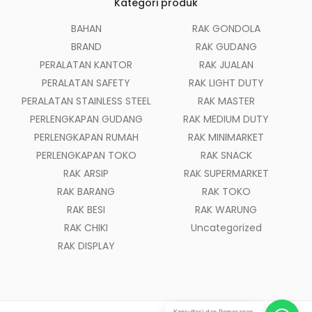
Kategori produk
BAHAN
RAK GONDOLA
BRAND
RAK GUDANG
PERALATAN KANTOR
RAK JUALAN
PERALATAN SAFETY
RAK LIGHT DUTY
PERALATAN STAINLESS STEEL
RAK MASTER
PERLENGKAPAN GUDANG
RAK MEDIUM DUTY
PERLENGKAPAN RUMAH
RAK MINIMARKET
PERLENGKAPAN TOKO
RAK SNACK
RAK ARSIP
RAK SUPERMARKET
RAK BARANG
RAK TOKO
RAK BESI
RAK WARUNG
RAK CHIKI
Uncategorized
RAK DISPLAY
Konsultasi dan Pemesanan