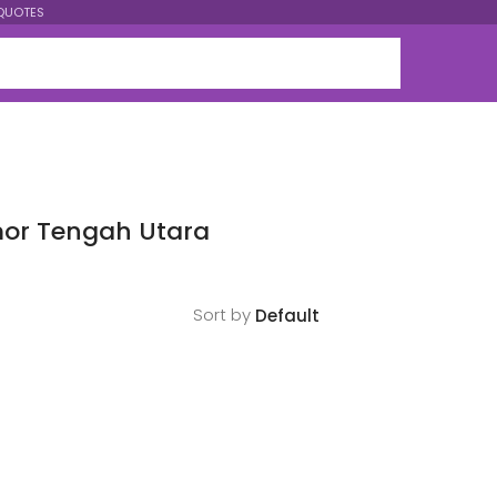
QUOTES
imor Tengah Utara
Sort by