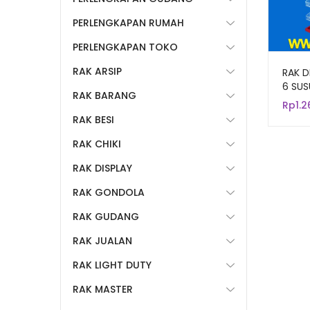
PERLENGKAPAN RUMAH
PERLENGKAPAN TOKO
RAK ARSIP
RAK D
6 SUS
RAK BARANG
Mie, R
Rp
1.
R-06
RAK BESI
RAK CHIKI
RAK DISPLAY
RAK GONDOLA
RAK GUDANG
RAK JUALAN
RAK LIGHT DUTY
RAK MASTER