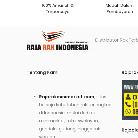
100% Amanah &
Mudah Dalam
Terpercaya
Pembayaran
Distributor Rak Ter
Tentang Kami
Rajara
Rajarakminimarket.com
, situs
belanja kebutuhan rak terlengkap
di Indonesia, mulai dari rak
minimarket, toko, swalayan,
gondola, gudang, hingga rak
Rajapl
warung.