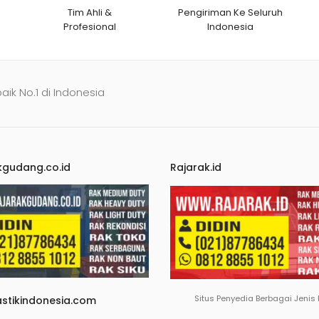
Tim Ahli &
Pengiriman Ke Seluruh
Profesional
Indonesia
baik No.1 di Indonesia
kgudang.co.id
Rajarak.id
Situs Penyedia Berbagai Jenis
astikindonesia.com