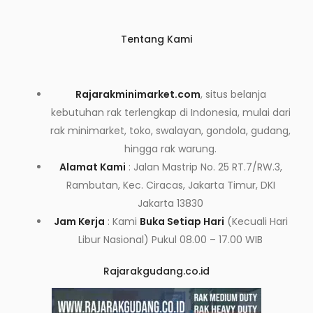
Tentang Kami
Rajarakminimarket.com
, situs belanja
kebutuhan rak terlengkap di Indonesia, mulai dari
rak minimarket, toko, swalayan, gondola, gudang,
hingga rak warung.
Alamat Kami
: Jalan Mastrip No. 25 RT.7/RW.3,
Rambutan, Kec. Ciracas, Jakarta Timur, DKI
Jakarta 13830
Jam Kerja
: Kami
Buka Setiap Hari
(Kecuali Hari
Libur Nasional) Pukul 08.00 – 17.00 WIB
Rajarakgudang.co.id