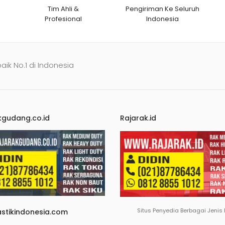
Tim Ahli &
Pengiriman Ke Seluruh
Profesional
Indonesia
baik No.1 di Indonesia
kgudang.co.id
Rajarak.id
Situs Penyedia Berbagai Jenis
astikindonesia.com