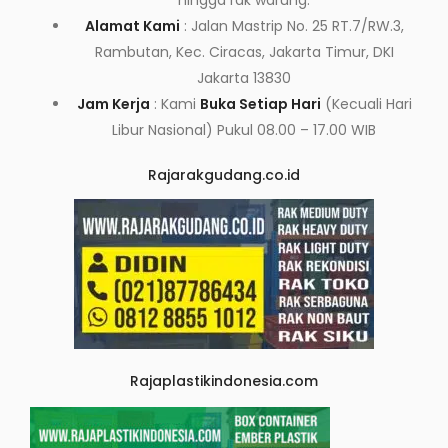
hingga rak warung.
Alamat Kami
: Jalan Mastrip No. 25 RT.7/RW.3,
Rambutan, Kec. Ciracas, Jakarta Timur, DKI
Jakarta 13830
Jam Kerja
: Kami
Buka Setiap Hari
(Kecuali Hari
Libur Nasional) Pukul 08.00 – 17.00 WIB
Rajarakgudang.co.id
Rajaplastikindonesia.com