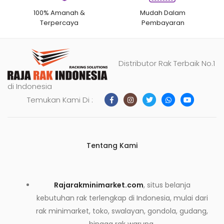
100% Amanah &
Mudah Dalam
Terpercaya
Pembayaran
Distributor Rak Terbaik No.1
di Indonesia
Temukan Kami Di :
Tentang Kami
Rajarakminimarket.com
, situs belanja
kebutuhan rak terlengkap di Indonesia, mulai dari
rak minimarket, toko, swalayan, gondola, gudang,