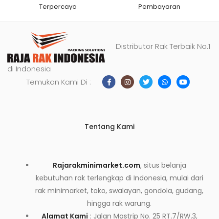
Terpercaya
Pembayaran
Distributor Rak Terbaik No.1
di Indonesia
Temukan Kami Di :
Tentang Kami
Rajarakminimarket.com
, situs belanja
kebutuhan rak terlengkap di Indonesia, mulai dari
rak minimarket, toko, swalayan, gondola, gudang,
hingga rak warung.
Alamat Kami
: Jalan Mastrip No. 25 RT.7/RW.3,