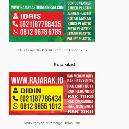
Situs Penyedia Plastik Premium Terlengkap
Rajarak.id
Situs Penyedia Berbagai Jenis Rak