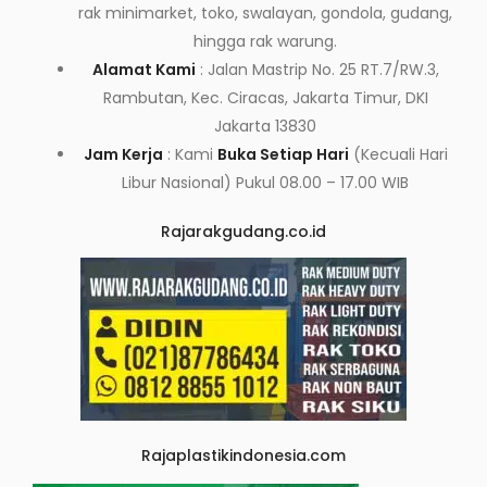
rak minimarket, toko, swalayan, gondola, gudang,
hingga rak warung.
Alamat Kami
: Jalan Mastrip No. 25 RT.7/RW.3,
Rambutan, Kec. Ciracas, Jakarta Timur, DKI
Jakarta 13830
Jam Kerja
: Kami
Buka Setiap Hari
(Kecuali Hari
Libur Nasional) Pukul 08.00 – 17.00 WIB
Rajarakgudang.co.id
Rajaplastikindonesia.com