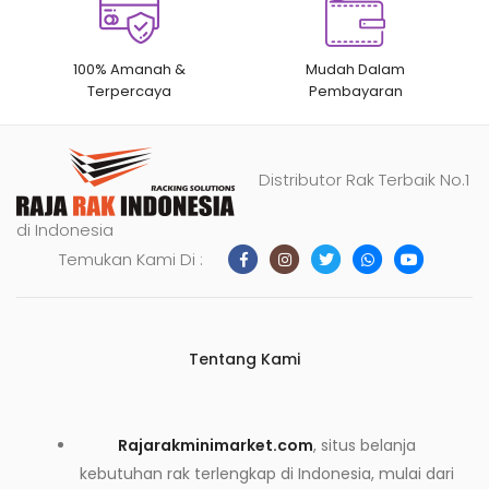
100% Amanah &
Mudah Dalam
Terpercaya
Pembayaran
Distributor Rak Terbaik No.1
di Indonesia
Temukan Kami Di :
Tentang Kami
Rajarakminimarket.com
, situs belanja
kebutuhan rak terlengkap di Indonesia, mulai dari