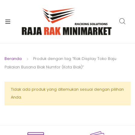
xpand
ild
xpand
enu
ild
xpand
enu
ild
xpand
enu
ild
Beranda
Produk dengan tag “Rak Display Toko Baju
xpand
enu
Pakaian Busana Biak Numfor (Kota Biak)”
ild
xpand
enu
ild
xpand
Tidak ada produk yang ditemukan sesuai dengan pilihan
enu
ild
Anda.
enu