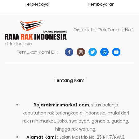
Terpercaya
Pembayaran
Distributor Rak Terbaik No.1
di Indonesia
Temukan Kami Di :
Tentang Kami
Rajarakminimarket.com
, situs belanja
kebutuhan rak terlengkap di Indonesia, mulai dari
rak minimarket, toko, swalayan, gondola, gudang,
hingga rak warung.
Alamat Kami
: Jalan Mastrip No. 25 RT.7/RW.3,