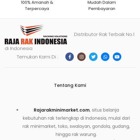
100% Amanah &
Mudah Dalam
Terpercaya
Pembayaran
Distributor Rak Terbaik No.1
di Indonesia
Temukan Kami Di :
Tentang Kami
Rajarakminimarket.com
, situs belanja
kebutuhan rak terlengkap di Indonesia, mulai dari
rak minimarket, toko, swalayan, gondola, gudang,
hingga rak warung.