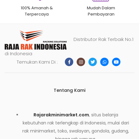
100% Amanah &
Mudah Dalam
Terpercaya
Pembayaran
Distributor Rak Terbaik No.1
di Indonesia
Temukan Kami Di :
Tentang Kami
Rajarakminimarket.com
, situs belanja
kebutuhan rak terlengkap di Indonesia, mulai dari
rak minimarket, toko, swalayan, gondola, gudang,