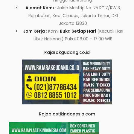
hingga rak warung.
Alamat Kami
: Jalan Mastrip No. 25 RT.7/RW.3,
Rambutan, Kec. Ciracas, Jakarta Timur, DKI
Jakarta 13830
Jam Kerja
: Kami
Buka Setiap Hari
(Kecuali Hari
Libur Nasional) Pukul 08.00 – 17.00 WIB
Rajarakgudang.co.id
Rajaplastikindonesia.com