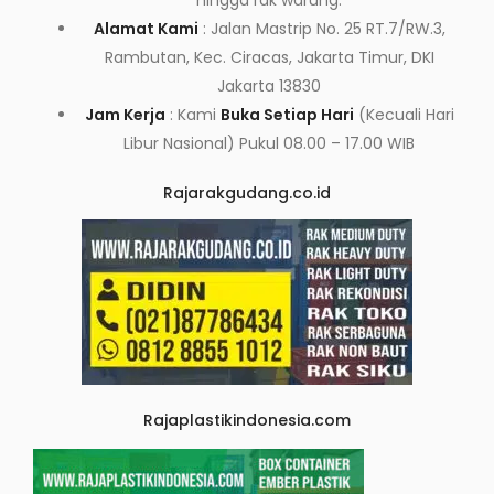
hingga rak warung.
Alamat Kami
: Jalan Mastrip No. 25 RT.7/RW.3,
Rambutan, Kec. Ciracas, Jakarta Timur, DKI
Jakarta 13830
Jam Kerja
: Kami
Buka Setiap Hari
(Kecuali Hari
Libur Nasional) Pukul 08.00 – 17.00 WIB
Rajarakgudang.co.id
Rajaplastikindonesia.com