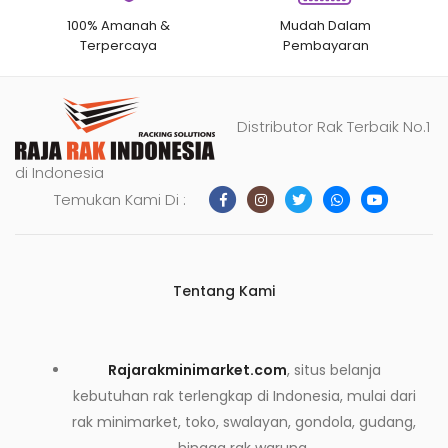
100% Amanah &
Mudah Dalam
Terpercaya
Pembayaran
Distributor Rak Terbaik No.1
di Indonesia
Temukan Kami Di :
Tentang Kami
Rajarakminimarket.com
, situs belanja
kebutuhan rak terlengkap di Indonesia, mulai dari
rak minimarket, toko, swalayan, gondola, gudang,